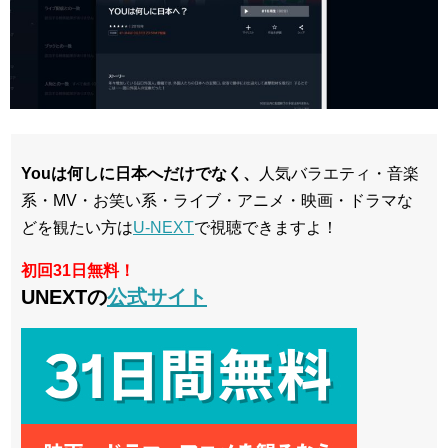
Youは何しに日本へだけでなく、
人気バラエティ・音楽
系・MV・お笑い系・ライブ・アニメ・映画・ドラマな
どを観たい方は
U-NEXT
で視聴できますよ！
初回31日無料！
UNEXTの
公式サイト