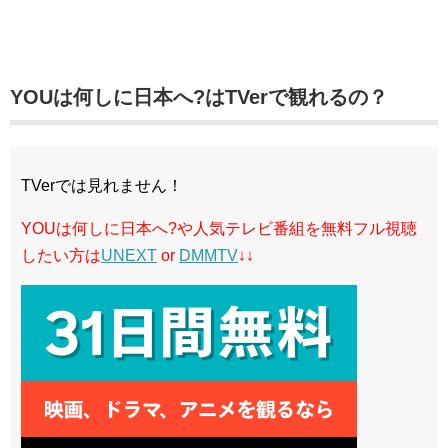
YOUは何しに日本へ?はTVerで観れるの？
TVerでは見れません！
YOUは何しに日本へ?や人気テレビ番組を無料フル視聴
したい方は
UNEXT
or
DMMTV
↓↓