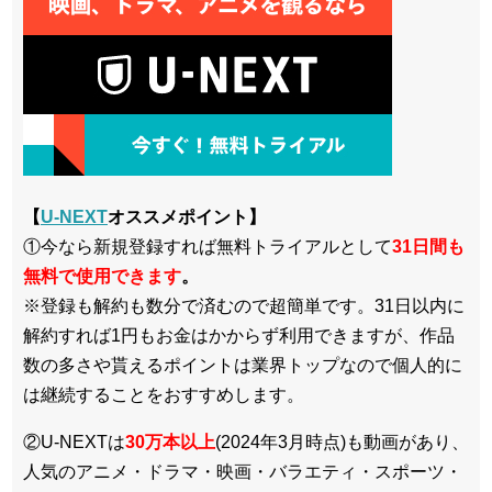
【
U-NEXT
オススメポイント】
①今なら新規登録すれば無料トライアルとして
3
1日間も
無料で使用できます
。
※登録も解約も数分で済むので超簡単です。31日以内に
解約すれば1円もお金はかからず利用できますが、作品
数の多さや貰えるポイントは業界トップなので個人的に
は継続することをおすすめします。
②U-NEXTは
30万本以上
(2024年3月時点)も動画があり、
人気のアニメ・ドラマ・映画・バラエティ・スポーツ・