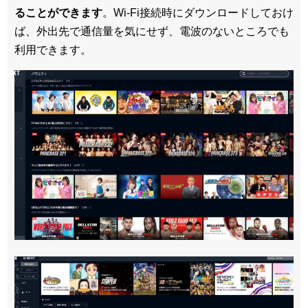
ることができます
。Wi-Fi接続時にダウンロードしておけ
ば、外出先で通信量を気にせず、電波のないところでも
利用できます。