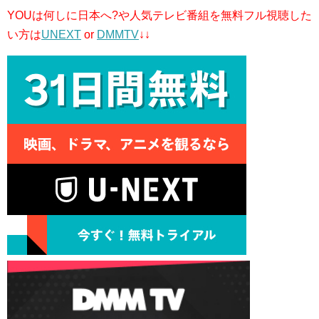
YOUは何しに日本へ?や人気テレビ番組を無料フル視聴した
い方は
UNEXT
or
DMMTV
↓↓