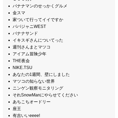
バナナマンのせっかくグルメ
金スマ
家ついて行ってイイですか
パパジャニWEST
バナナサンド
イキスギさんについてった
週刊さんまとマツコ
アイアム冒険少年
THE夜会
NIKE.TSU
あなたの1週間、壁にしました
マツコの知らない世界
ニンゲン観察モニタリング
それSnowManにやらせてください
あちこちオードリー
座王
有吉いいeeee!