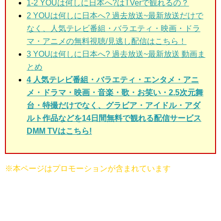
1-2 YOUは何しに日本へ?は
TVerで観れるの？
2
YOUは何しに日本へ? 過去放送~最新放送だけで
なく、人気テレビ番組・バラエティ・映画・ドラ
マ・アニメの無料視聴/見逃し配信はこちら！
3
YOUは何しに日本へ? 過去放送~最新放送 動画ま
とめ
4 人気テレビ番組・バラエティ・エンタメ・アニ
メ・ドラマ・映画・音楽・歌・お笑い・2.5次元舞
台・特撮だけでなく、グラビア・アイドル・アダ
ルト作品などを14日間無料で観れる配信サービス
DMM TVはこちら!
※本ページはプロモーションが含まれています