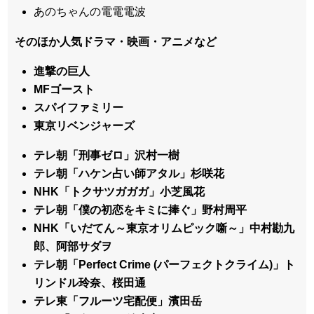
あのちゃんの電電電波
そのほか人気ドラマ・映画・アニメなど
進撃の巨人
MFゴースト
スパイファミリー
東京リベンジャーズ
テレ朝「刑事ゼロ」沢村一樹
テレ朝「ハケン占い師アタル」杉咲花
NHK「トクサツガガガ」小芝風花
テレ朝「僕の初恋をキミに捧ぐ」野村周平
NHK「いだてん～東京オリムピック噺～」中村勘九
郎、阿部サダヲ
テレ朝「Perfect Crime (パーフェクトクライム)」ト
リンドル玲奈、桜田通
テレ東「フルーツ宅配便」濱田岳