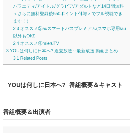
バラエティ/アイドル/グラビア/アダルトなど14日間無料
＜さらに無料登録後550ポイント付与＞でフル視聴でき
ます！）
2.3
オススメ③auスマートパスプレミアム(スマホ専用/au
以外もOK!)
2.4
オススメ④mieruTV
3
YOUは何しに日本へ? 過去放送～最新放送 動画まとめ
3.1
Related Posts
YOUは何しに日本へ?
番組概要＆キャスト
番組概要＆出演者