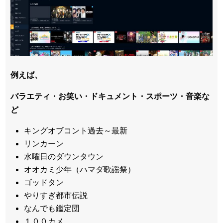
例えば、
バラエティ・お笑い・ドキュメント・スポーツ・音楽な
ど
キングオブコント過去～最新
リンカーン
水曜日のダウンタウン
オオカミ少年（ハマダ歌謡祭）
ゴッドタン
やりすぎ都市伝説
なんでも鑑定団
１００カメ