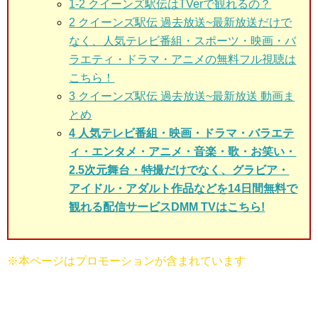
1-2 クイーンズ駅伝はTVerで観れるの？
2
クイーンズ駅伝 過去放送~最新放送だけで
なく、人気テレビ番組・スポーツ・映画・バ
ラエティ・ドラマ・アニメの無料フル視聴は
こちら！
3
クイーンズ駅伝 過去放送~最新放送 動画ま
とめ
4 人気テレビ番組・映画・ドラマ・バラエテ
ィ・エンタメ・アニメ・音楽・歌・お笑い・
2.5次元舞台・特撮だけでなく、グラビア・
アイドル・アダルト作品などを14日間無料で
観れる配信サービスDMM TVはこちら!
※本ページはプロモーションが含まれています