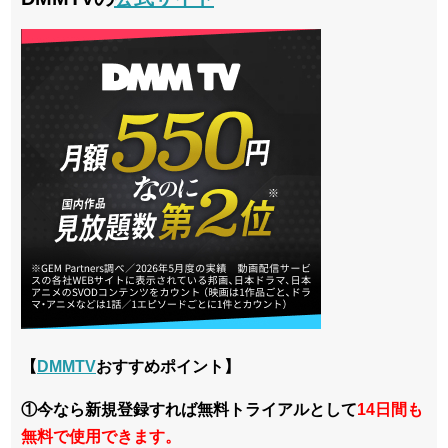
【
DMMTV
おすすめポイント】
①今なら新規登録すれば無料トライアルとして
14日間も
無料で使用できます。