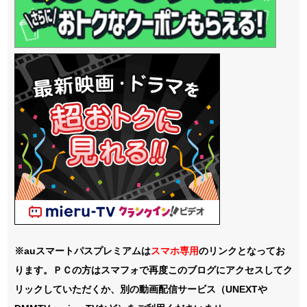
※auスマートパスプレミアムは
スマホ
専用
のリンクとなってお
ります。ＰＣの方はスマフォで再度このブログにアクセスしてク
リックしていただくか、別の動画配信サービス（UNEXTや