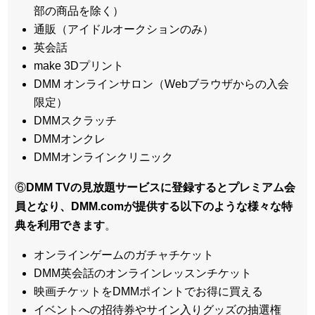
部の商品を除く）
通販（アイドルオークションのみ）
英会話
make 3Dプリント
DMM オンラインサロン（Webブラウザからの入会
限定）
DMMスクラッチ
DMMオンクレ
DMMオンラインクリニック
⑥
DMM TVの見放題サービスに登録するとプレミアム会
員となり、DMM.comが提供する以下のような様々な特
典を利用できます
。
オンラインゲームのガチャチケット
DMM英会話のオンラインレッスンチケット
映画チケットをDMMポイントでお得に買える
イベントへの招待券やサイン入りグッズの抽選権