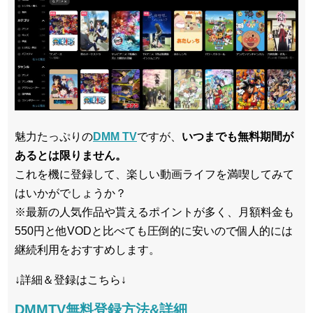
魅力たっぷりの
DMM TV
ですが、
いつまでも無料期間が
あるとは限りません。
これを機に登録して、楽しい動画ライフを満喫してみて
はいかがでしょうか？
※最新の人気作品や貰えるポイントが多く、月額料金も
550円と他VODと比べても圧倒的に安いので個人的には
継続利用をおすすめします。
↓詳細＆登録はこちら↓
DMMTV無料登録方法&詳細