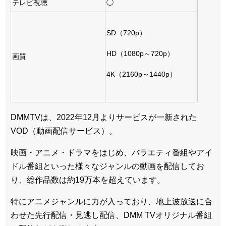
テレビ視聴
◯
SD（720p）
HD（1080p～720p）
画質
4K（2160p～1440p）
DMMTVは、2022年12月よりサービスが一新された
VOD（動画配信サービス）。
映画・アニメ・ドラマをはじめ、バラエティ番組やアイ
ドル番組といった様々なジャンルの動画を配信してお
り、総作品数は約19万本を超えています。
特にアニメジャンルに力が入っており、地上波放送に合
わせた先行配信・見逃し配信、DMM TVオリジナル番組