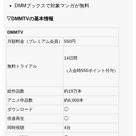
DMMブックスで対象マンガが無料
▽DMMTVの基本情報
DMMTV
月額料金（プレミアム会員）
550円
14日間
無料トライアル
（入会時550ポイント付与）
総作品数
約19万本
アニメ作品数
約6,000本
ダウンロード
◯
倍速再生
◯
同時視聴
4台