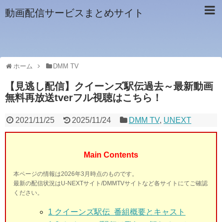
動画配信サービスまとめサイト
ホーム
DMM TV
【見逃し配信】クイーンズ駅伝過去～最新動画
無料再放送tverフル視聴はこちら！
2021/11/25
2025/11/24
DMM TV
,
UNEXT
Main Contents
本ページの情報は2026年3月時点のものです。
最新の配信状況はU-NEXTサイト/DMMTVサイトなど各サイトにてご確認
ください。
1
クイーンズ駅伝 番組概要とキャスト