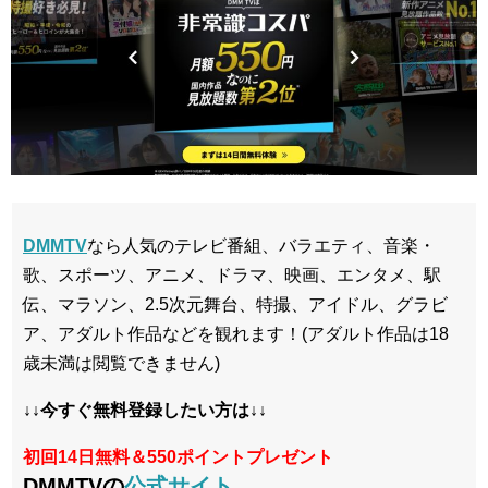
DMMTV
なら人気のテレビ番組、バラエティ、音楽・
歌、スポーツ、アニメ、ドラマ、映画、エンタメ、駅
伝、マラソン、2.5次元舞台、特撮、アイドル、グラビ
ア、アダルト作品などを観れます！(アダルト作品は18
歳未満は閲覧できません)
↓↓今すぐ無料登録したい方は↓↓
初回14日無料＆550ポイントプレゼント
DMMTVの
公式サイト