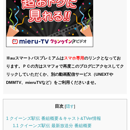
※auスマートパスプレミアムは
スマホ
専用
のリンクとなってお
ります。ＰＣの方はスマフォで再度このブログにアクセスしてク
リックしていただくか、別の動画配信サービス（UNEXTや
DMMTV、mieruTVなど）をご利用くださいませ。
目次
[
隠す
]
1
クイーンズ駅伝 番組概要＆キャスト&TVer情報
1.1
クイーンズ駅伝 最新放送分 番組概要