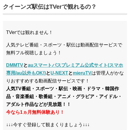
クイーンズ駅伝はTVerで観れるの？
TVerでは観れません！
人気テレビ番組・スポーツ・駅伝は動画配信サービスで
無料フル視聴しましょう！
DMMTV
と
auスマートパスプレミアム公式サイト(スマホ
専用/au以外もOK!)
と
U-NEXT
と
mieruTV
は管理人がかな
りおすすめする動画配信サービスです！
人気TV番組・スポーツ・駅伝・映画・ドラマ・韓国作
品・音楽番組・歌番組・アニメ・グラビア・アイドル・
アダルト作品などが見放題！！
今なら1ヵ月無料体験あり！
↓↓↓今すぐ登録して観まくりましょう↓↓↓