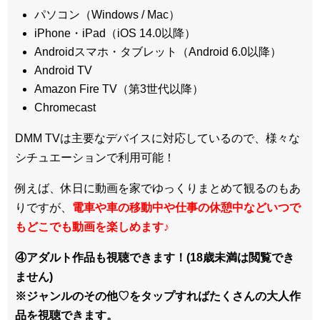
パソコン（Windows / Mac）
iPhone・iPad（iOS 14.0以降）
Androidスマホ・タブレット（Android 6.0以降）
Android TV
Amazon Fire TV（第3世代以降）
Chromecast
DMM TVは主要なデバイスに対応しているので、
様々な
シチュエーションで利用可能！
例えば、休日に動画を家でゆっくりまとめて観るのもあ
りですが、
電車や車の移動中や仕事の休憩中などいつで
もどこでも動画を楽しめます
♪
④アダルト作品も視聴できます！(18歳未満は閲覧でき
ません)
※ジャンルのその他♡をタップすればたくさんの大人作
品を視聴できます。