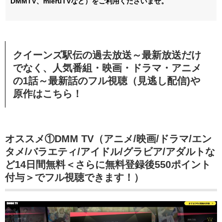
DMMTV、mieruTVなど）をご利用くださいませ。
クイーンズ駅伝の過去放送～最新放送だけ
でなく、人気番組・映画・ドラマ・アニメ
の1話～最新話のフル視聴（見逃し配信)や
原作はこちら！
オススメ①DMM TV（アニメ/映画/ドラマ/エン
タメ/バラエティ/アイドル/グラビア/アダルトな
ど14日間無料＜さらに無料登録後550ポイント
付与＞でフル視聴できます！）