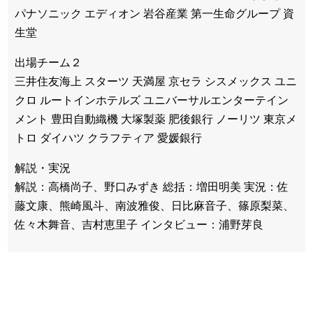
パナソニック エディオン 岩谷産業 第一生命グループ 資
生堂
出場チーム２
三井住友海上 スターツ 天満屋 京セラ シスメックス ユニ
クロ ルートインホテルズ ユニバーサルエンターテイン
メント 豊田自動織機 大塚製薬 肥後銀行 ノーリツ 東京メ
トロ ダイハツ クラフティア 愛媛銀行
解説・実況
解説：高橋尚子、野口みずき 総括：増田明美 実況：佐
藤文康、熊崎風斗、南波雅俊、日比麻音子、篠原梨菜、
佐々木舞音、吉村恵里子 インタビュー：浦野芽良