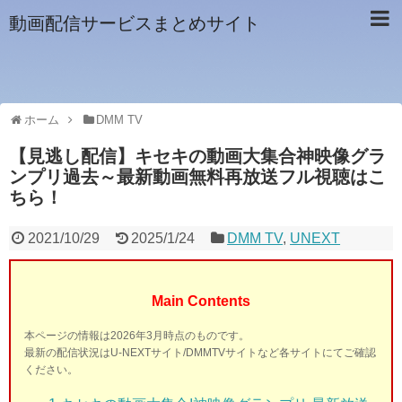
動画配信サービスまとめサイト
ホーム
DMM TV
【見逃し配信】キセキの動画大集合神映像グラ
ンプリ過去～最新動画無料再放送フル視聴はこ
ちら！
2021/10/29
2025/1/24
DMM TV
,
UNEXT
Main Contents
本ページの情報は2026年3月時点のものです。
最新の配信状況はU-NEXTサイト/DMMTVサイトなど各サイトにてご確認
ください。