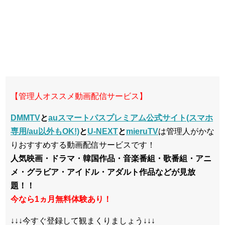
【管理人オススメ動画配信サービス】
DMMTV
と
auスマートパスプレミアム公式サイト(スマホ
専用/au以外もOK!)
と
U-NEXT
と
mieruTV
は管理人がかな
りおすすめする動画配信サービスです！
人気映画・ドラマ・韓国作品・音楽番組・歌番組・アニ
メ・グラビア・アイドル・アダルト作品などが見放
題！！
今なら1ヵ月無料体験あり！
↓↓↓今すぐ登録して観まくりましょう↓↓↓