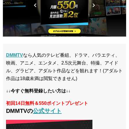
DMMTV
なら人気のテレビ番組、ドラマ、バラエティ、
映画、アニメ、エンタメ、2.5次元舞台、特撮、アイド
ル、グラビア、アダルト作品などを観れます！(アダルト
作品は18歳未満は閲覧できません)
↓↓今すぐ無料登録したい方は↓↓
初回14日無料＆550ポイントプレゼント
DMMTVの
公式サイト