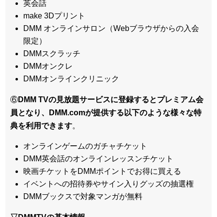
英会話
make 3Dプリント
DMM オンラインサロン（Webブラウザからの入会
限定）
DMMスクラッチ
DMMオンクレ
DMMオンラインクリニック
⑥
DMM TVの見放題サービスに登録するとプレミアム会
員となり、DMM.comが提供する以下のような様々な特
典を利用できます
。
オンラインゲームのガチャチケット
DMM英会話のオンラインレッスンチケット
映画チケットをDMMポイントでお得に買える
イベントへの招待券やサイン入りグッズの抽選権
DMMブックスで対象マンガが無料