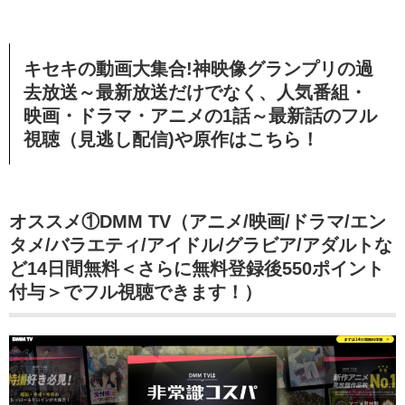
キセキの動画大集合!神映像グランプリの過
去放送～最新放送だけでなく、人気番組・
映画・ドラマ・アニメの1話～最新話のフル
視聴（見逃し配信)や原作はこちら！
オススメ①DMM TV（アニメ/映画/ドラマ/エン
タメ/バラエティ/アイドル/グラビア/アダルトな
ど14日間無料＜さらに無料登録後550ポイント
付与＞でフル視聴できます！）