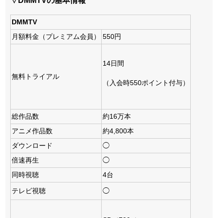
▽DMMTVの基本情報
DMMTV
月額料金（プレミアム会員）
550円
14日間
無料トライアル
（入会時550ポイント付与）
総作品数
約16万本
アニメ作品数
約4,800本
ダウンロード
◯
倍速再生
◯
同時視聴
4台
テレビ視聴
◯