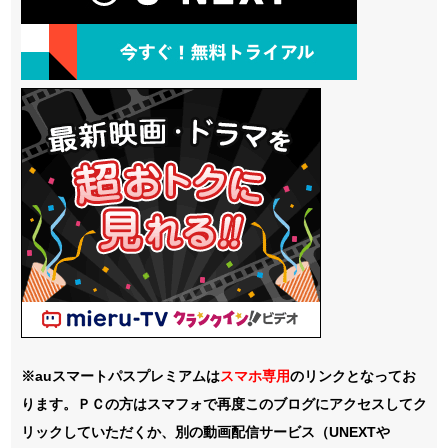
※auスマートパスプレミアムは
スマホ
専用
のリンクとなってお
ります。ＰＣの方はスマフォで再度このブログにアクセスしてク
リックしていただくか、別の動画配信サービス（UNEXTや