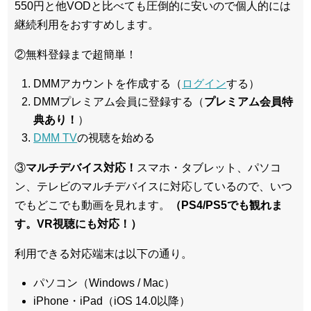
550円と他VODと比べても圧倒的に安いので個人的には
継続利用をおすすめします。
②無料登録まで超簡単！
DMMアカウントを作成する（
ログイン
する）
DMMプレミアム会員に登録する（
プレミアム会員特
典あり！
）
DMM TV
の視聴を始める
③
マルチデバイス対応！
スマホ・タブレット、パソコ
ン、テレビのマルチデバイスに対応している
ので、いつ
でもどこでも動画を見れます。
（PS4/PS5でも観れま
す。VR視聴にも対応！）
利用できる対応端末は以下の通り。
パソコン（Windows / Mac）
iPhone・iPad（iOS 14.0以降）