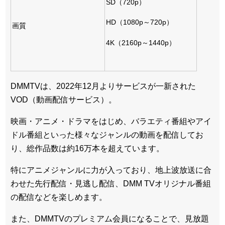
SD（720p）
HD（1080p～720p）
画質
4K（2160p～1440p）
DMMTVは、2022年12月よりサービスが一新された
VOD（動画配信サービス）。
映画・アニメ・ドラマをはじめ、バラエティ番組やアイ
ドル番組といった様々なジャンルの動画を配信してお
り、総作品数は約16万本を超えています。
特にアニメジャンルに力が入っており、地上波放送に合
わせた先行配信・見逃し配信、DMM TVオリジナル番組
の配信などを楽しめます。
また、DMMTVのプレミアム会員になることで、見放題