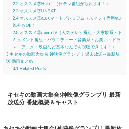
2.2
オススメ②Hulu！（日テレ番組が観れます！）
2.3
オススメ③UNEXT！
2.4
オススメ③auスマートプレミアム（スマフォ専用/au
以外もOk!）
2.5
オススメ②mieruTV（人気テレビ番組・大家族系・ド
キュメント番組・バラエティー・音楽系・お笑い・ドラ
マ・アニメ・映画など基本なんでも視聴できます！）
3
キセキの動画大集合!神映像グランプリ 過去放送～最新放
送 動画まとめ
3.1
Related Posts
キセキの動画大集合!神映像グランプリ 最新
放送分 番組概要＆キャスト
キセキの動画大集合!神映像グランプリ 最新放