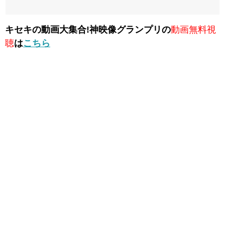
キセキの動画大集合!神映像グランプリの
動画無料視
聴
は
こちら