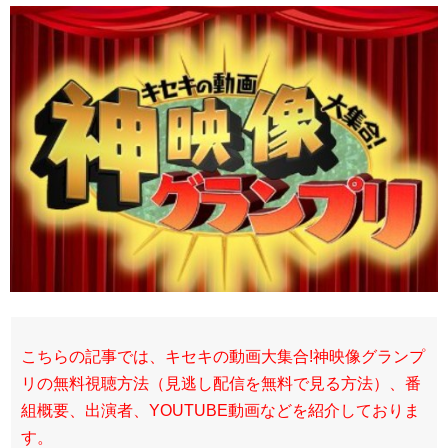
こちらの記事では、キセキの動画大集合!神映像グランプ
リの無料視聴方法（見逃し配信を無料で見る方法）、番
組概要、出演者、YOUTUBE動画などを紹介しておりま
す。