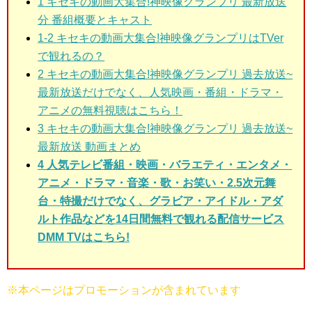
1
キセキの動画大集合!神映像グランプリ 最新放送
分 番組概要とキャスト
1-2
キセキの動画大集合!神映像グランプリはTVer
で観れるの？
2
キセキの動画大集合!神映像グランプリ 過去放送~
最新放送だけでなく、人気映画・番組・ドラマ・
アニメの無料視聴はこちら！
3
キセキの動画大集合!神映像グランプリ 過去放送~
最新放送 動画まとめ
4 人気テレビ番組・映画・バラエティ・エンタメ・
アニメ・ドラマ・音楽・歌・お笑い・2.5次元舞
台・特撮だけでなく、グラビア・アイドル・アダ
ルト作品などを14日間無料で観れる配信サービス
DMM TVはこちら!
※本ページはプロモーションが含まれています