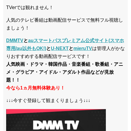
TVerでは観れません！
人気のテレビ番組は動画配信サービスで無料フル視聴し
ましょう！
DMMTV
と
auスマートパスプレミアム公式サイト(スマホ
専用/au以外もOK!)
と
U-NEXT
と
mieruTV
は管理人がかな
りおすすめする動画配信サービスです！
人気映画・ドラマ・韓国作品・音楽番組・歌番組・アニ
メ・グラビア・アイドル・アダルト作品などが見放
題！！
今なら1ヵ月無料体験あり！
↓↓↓今すぐ登録して観まくりましょう↓↓↓