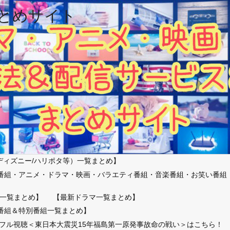
とめサイト
ディズニー/ハリポタ等）一覧まとめ】
番組・アニメ・ドラマ・映画・バラエティ番組・音楽番組・お笑い番組
）
一覧まとめ】
【最新ドラマ一覧まとめ】
番組＆特別番組一覧まとめ】
放送フル視聴＜東日本大震災15年福島第一原発事故命の戦い＞はこちら！