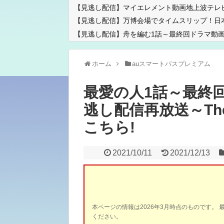
【見逃し配信】マイエレメント動画地上波テレ
【見逃し配信】万博会場でタイムスリップ！日
【見逃し配信】舟を編む1話～最終回ドラマ動画
ホーム
auスマートパスプレミアム
最愛の人1話～最終
逃し配信再放送～The o
こちら!
2021/10/11
2021/12/13
本ページの情報は2026年3月時点のものです。 
ください。