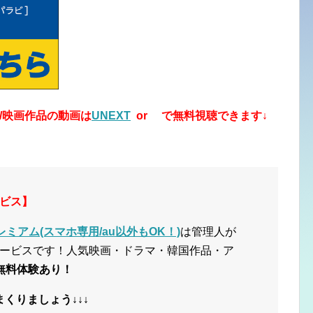
/映画作品の動画は
UNEXT
or で無料視聴できます↓
ビス】
ミアム(スマホ専用/au以外もOK！)
は管理人が
ービスです！人気映画・ドラマ・韓国作品・ア
無料体験あり！
まくりましょう↓↓↓