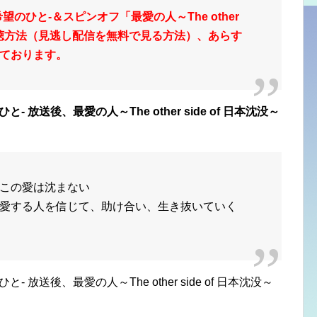
のひと-＆スピンオフ「最愛の人～The other
無料視聴方法（見逃し配信を無料で見る方法）、あらす
ております。
 放送後、最愛の人～The other side of 日本沈没～
この愛は沈まない
愛する人を信じて、助け合い、生き抜いていく
放送後、最愛の人～The other side of 日本沈没～