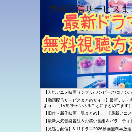
動画配信サービスま
【人気アニメ映画（ジブリ/ワンピース/コナン/
【動画配信サービスまとめサイト】最新テレビ
よう！（TV局/チャンネルごとにまとめてます
【旧作～新作映画一覧まとめ】
【最新アニメ
【最新人気音楽番組＆お笑い番組＆バラエティ
【見逃し配信】3.11ドラマ2026動画無料再