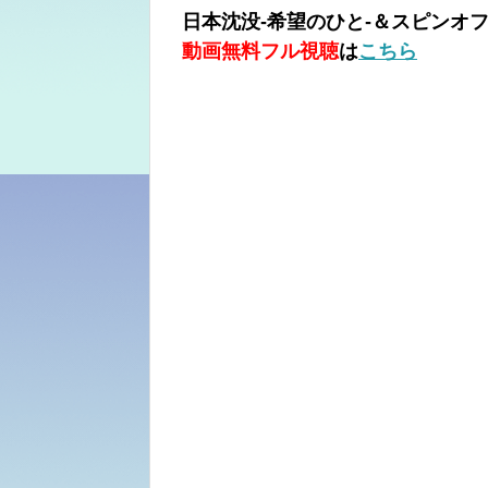
日本沈没-希望のひと-＆スピンオフ「最愛
動画無料フル視聴
は
こちら