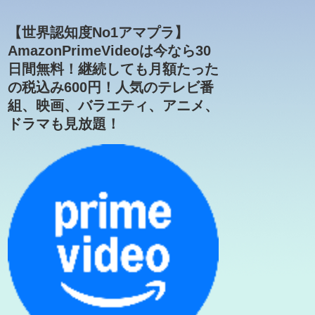
【世界認知度No1アマプラ】
AmazonPrimeVideoは今なら30
日間無料！継続しても月額たった
の税込み600円！人気のテレビ番
組、映画、バラエティ、アニメ、
ドラマも見放題！