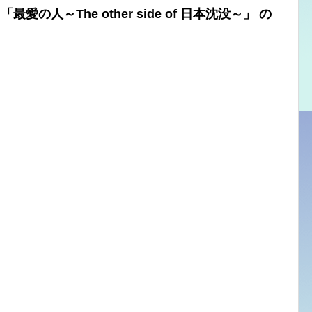
の人～The other side of 日本沈没～」 の