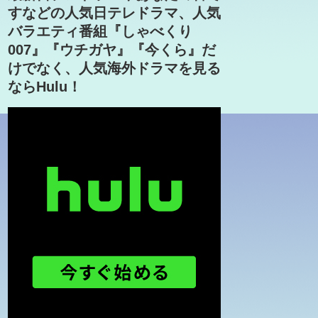
すなどの人気日テレドラマ、人気
バラエティ番組『しゃべくり
007』『ウチガヤ』『今くら』だ
けでなく、人気海外ドラマを見る
ならHulu！