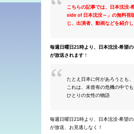
こちらの記事では、日本沈没-希望
side of 日本沈没～」の
じ、出演者、動画などを紹介し
毎週日曜日21時より、日本沈没-希望のひと-
が
放送されます
！
たとえ日本に何があろうとも、
これは、未曾有の危機の中でも
ひとりの女性の物語
毎週日曜日21時より、日本沈没-希望のひと- 
が放送、お見逃しなく！