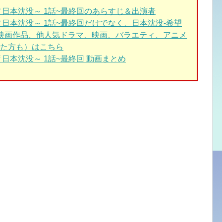
de of 日本沈没～ 1話~最終回のあらすじ＆出演者
ide of 日本沈没～ 1話~最終回だけでなく、日本沈没-希望
/映画作品、他人気ドラマ、映画、バラエティ、アニメ
た方も）はこちら
e of 日本沈没～ 1話~最終回 動画まとめ