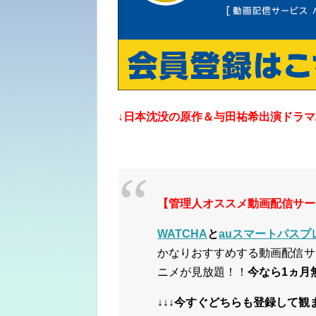
↓日本沈没の原作＆与田祐希出演ドラマ
【管理人オススメ動画配信サー
WATCHA
と
auスマートパスプレ
かなりおすすめする動画配信サ
ニメが見放題！！
今なら1ヵ月
↓↓↓今すぐどちらも登録して観