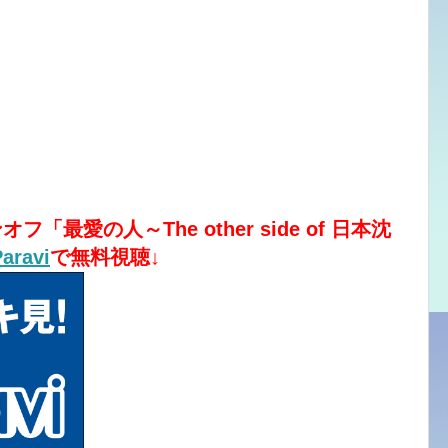
「最愛の人～The other side of 日本沈
aravi
で無料視聴↓