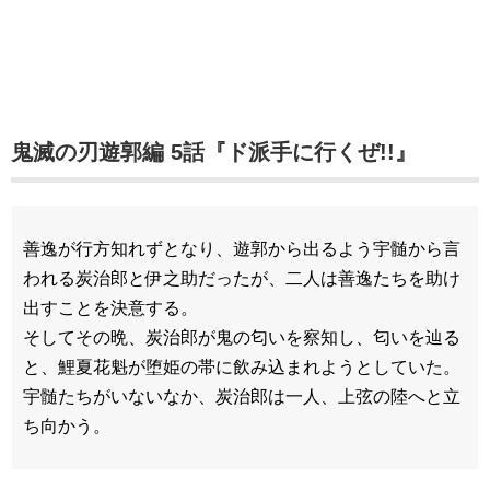
鬼滅の刃遊郭編 5話『ド派手に行くぜ!!』
善逸が行方知れずとなり、遊郭から出るよう宇髄から言
われる炭治郎と伊之助だったが、二人は善逸たちを助け
出すことを決意する。
そしてその晩、炭治郎が鬼の匂いを察知し、匂いを辿る
と、鯉夏花魁が堕姫の帯に飲み込まれようとしていた。
宇髄たちがいないなか、炭治郎は一人、上弦の陸へと立
ち向かう。