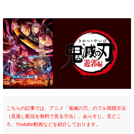
こちらの記事では、アニメ「鬼滅の刃」のフル視聴方法
（見逃し配信を無料で見る方法）、あらすじ、見どこ
ろ、Youtube動画などを紹介しております。