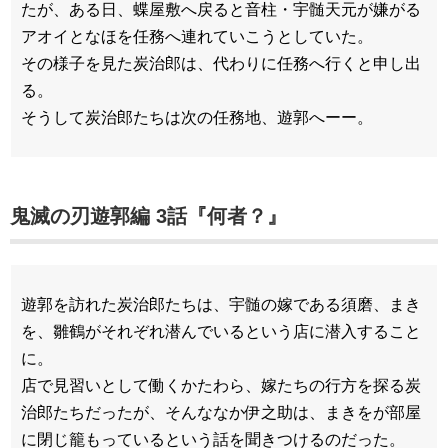
たが、ある日、蝶屋敷へ戻ると音柱・宇髄天元が嫌がる
アオイとなほを任務へ連れていこうとしていた。
その様子を見た炭治郎は、代わりに任務へ行くと申し出
る。
そうして炭治郎たちは次の任務地、遊郭へーー。
鬼滅の刃遊郭編 3話『何者？』
遊郭を訪れた炭治郎たちは、宇髄の嫁である須磨、まき
を、雛鶴がそれぞれ潜んでいるという店に潜入すること
に。
店で見習いとして働くかたわら、嫁たちの行方を探る炭
治郎たちだったが、そんななか伊之助は、まきをが部屋
に閉じ籠もっているという話を聞きつけるのだった。