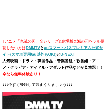
↓アニメ「鬼滅の刃」全シリーズ&劇場版鬼滅の刃
をフル視
聴したい方
は
DMMTV
と
auスマートパスプレミアム公式サ
イト(スマホ専用/au以外もOK!)
と
U-NEXT
！
人気映画・ドラマ・韓国作品・音楽番組・歌番組・アニ
メ・グラビア・アイドル・アダルト作品などが見放題！！
今なら無料体験あり！
↓↓↓今すぐ登録して観まくりましょう↓↓↓