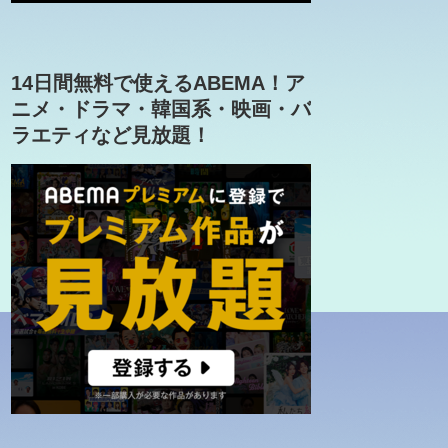
14日間無料で使えるABEMA！ア
ニメ・ドラマ・韓国系・映画・バ
ラエティなど見放題！