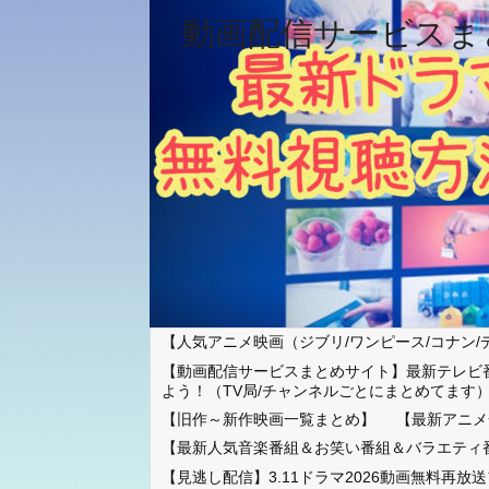
動画配信サービスま
【人気アニメ映画（ジブリ/ワンピース/コナン/
【動画配信サービスまとめサイト】最新テレビ
よう！（TV局/チャンネルごとにまとめてます
【旧作～新作映画一覧まとめ】
【最新アニメ
【最新人気音楽番組＆お笑い番組＆バラエティ
【見逃し配信】3.11ドラマ2026動画無料再