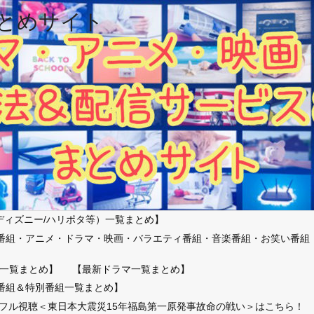
とめサイト
ディズニー/ハリポタ等）一覧まとめ】
番組・アニメ・ドラマ・映画・バラエティ番組・音楽番組・お笑い番組
）
一覧まとめ】
【最新ドラマ一覧まとめ】
番組＆特別番組一覧まとめ】
放送フル視聴＜東日本大震災15年福島第一原発事故命の戦い＞はこちら！