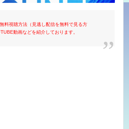
無料視聴方法（見逃し配信を無料で見る方
TUBE動画などを紹介しております。