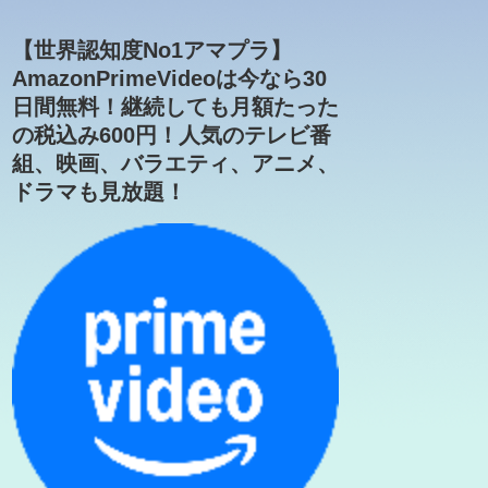
【世界認知度No1アマプラ】
AmazonPrimeVideoは今なら30
日間無料！継続しても月額たった
の税込み600円！人気のテレビ番
組、映画、バラエティ、アニメ、
ドラマも見放題！