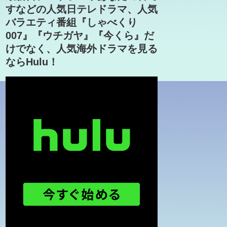
すなどの人気日テレドラマ、人気
バラエティ番組『しゃべくり
007』『ウチガヤ』『今くら』だ
けでなく、人気海外ドラマを見る
ならHulu！