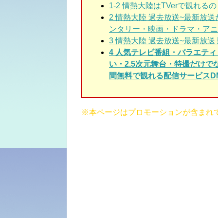
1-2
情熱大陸はTVerで観れるの
2
情熱大陸 過去放送~最新放
ンタリー・映画・ドラマ・アニ
3
情熱大陸 過去放送~最新放送
4 人気テレビ番組・バラエテ
い・2.5次元舞台・特撮だけ
間無料で観れる配信サービスDM
※本ページはプロモーションが含まれ