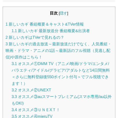
目次
[
隠す
]
1
新しいカギ 番組概要＆キャスト&TVer情報
1.1
新しいカギ 最新放送分 番組概要&出演者
2
新しいカギはTVerで見れるの？
3
新しいカギの過去放送～最新放送だけでなく、人気番組・
映画・ドラマ・アニメの1話～最新話のフル視聴（見逃し配
信)や原作はこちら！
3.1
オススメ①DMM TV（アニメ/映画/ドラマ/エンタメ/
バラエティ/アイドル/グラビア/アダルトなど14日間無料
＜さらに無料登録後550ポイント付与＞でフル視聴でき
ます！）
3.2
オススメ②UNEXT
3.3
オススメ③auスマートプレミアム(スマホ専用/au以外
もOK!)
3.4
オススメ③ＵＮＥXＴ！
3.5
オススメ④mieruTV