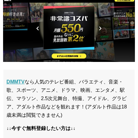
DMMTV
なら人気のテレビ番組、バラエティ、音楽・
歌、スポーツ、アニメ、ドラマ、映画、エンタメ、駅
伝、マラソン、2.5次元舞台、特撮、アイドル、グラビ
ア、アダルト作品などを観れます！(アダルト作品は18
歳未満は閲覧できません)
↓↓今すぐ無料登録したい方は↓↓