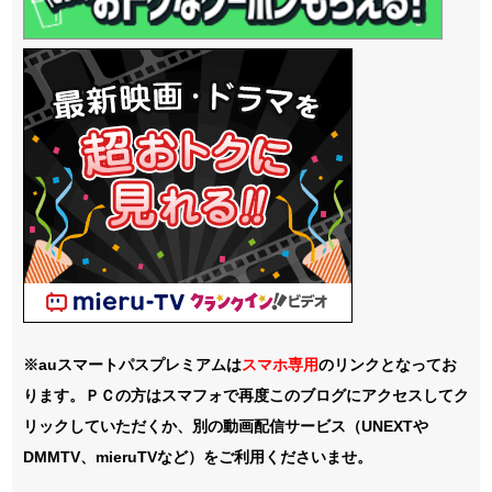
※auスマートパスプレミアムは
スマホ
専用
のリンクとなってお
ります。ＰＣの方はスマフォで再度このブログにアクセスしてク
リックしていただくか、別の動画配信サービス（UNEXTや
DMMTV、mieruTVなど）をご利用くださいませ。