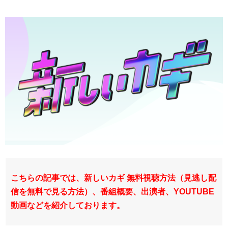
こちらの記事では、新しいカギ 無料視聴方法（見逃し配
信を無料で見る方法）、番組概要、出演者、YOUTUBE
動画などを紹介しております。