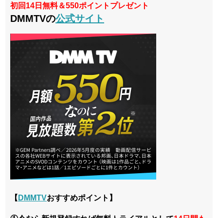
初回14日無料＆550ポイントプレゼント
DMMTVの
公式サイト
【
DMMTV
おすすめポイント】