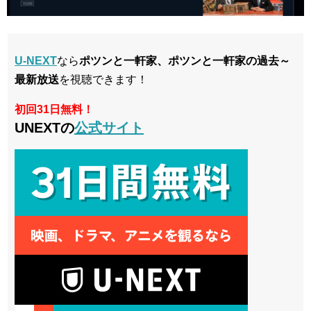
U-NEXT
なら
ポツンと一軒家、ポツンと一軒家の過去～
最新放送
を視聴できます！
初回31日無料！
UNEXTの
公式サイト