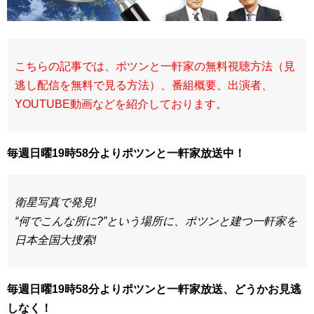
こちらの記事では、ポツンと一軒家の無料視聴方法（見
逃し配信を無料で見る方法）、番組概要、出演者、
YOUTUBE動画などを紹介しております。
毎週日曜19時58分よりポツンと一軒家放送中！
衛星写真で発見!
“何でこんな所に?”という場所に、ポツンと建つ一軒家を
日本全国大捜索!
毎週日曜19時58分よりポツンと一軒家放送、どうかお見逃
しなく！