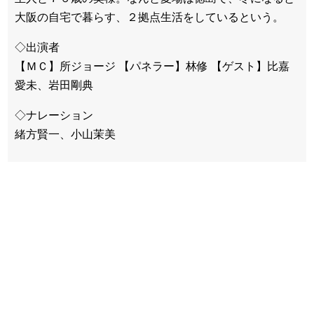
大阪の自宅で暮らす、２拠点生活をしているという。
◇出演者
【ＭＣ】所ジョージ 【パネラー】林修 【ゲスト】比嘉
愛未、岩田剛典
◇ナレーション
緒方賢一、小山茉美