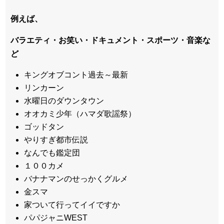
例えば、
バラエティ・お笑い・ドキュメント・スポーツ・音楽な
ど
キングオブコント過去～最新
リンカーン
水曜日のダウンタウン
オオカミ少年（ハマダ歌謡祭）
ゴッドタン
やりすぎ都市伝説
なんでも鑑定団
１００カメ
バナナマンのせっかくグルメ
金スマ
家ついて行ってイイですか
パパジャニWEST