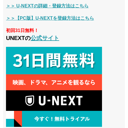
＞＞ U-NEXTの詳細・登録方法はこちら
＞＞【PC版】U-NEXTを登録方法はこちら
初回31日無料！
UNEXTの
公式サイト