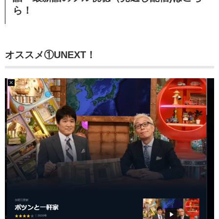
ら！
オススメ①UNEXT！