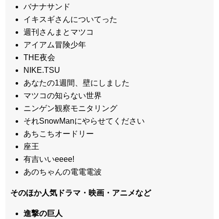
バナナサンド
イキスギさんについてった
週刊さんまとマツコ
アイアム冒険少年
THE夜会
NIKE.TSU
あなたの1週間、壁にしました
マツコの知らない世界
ニンゲン観察モニタリング
それSnowManにやらせてください
あちこちオードリー
座王
有吉いいeeee!
あのちゃんの電電電波
そのほか人気ドラマ・映画・アニメなど
進撃の巨人