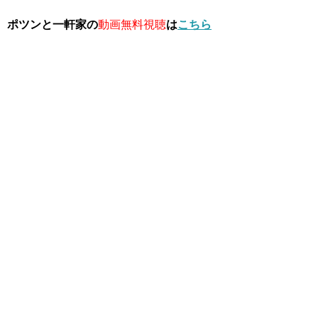
ポツンと一軒家の
動画無料視聴
は
こちら