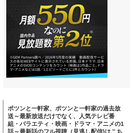
ポツンと一軒家、ポツンと一軒家の過去放
送～最新放送だけでなく、人気テレビ番
組・バラエティ・映画・ドラマ・アニメの1
話～最新話のフル視聴（見逃し配信)はこち