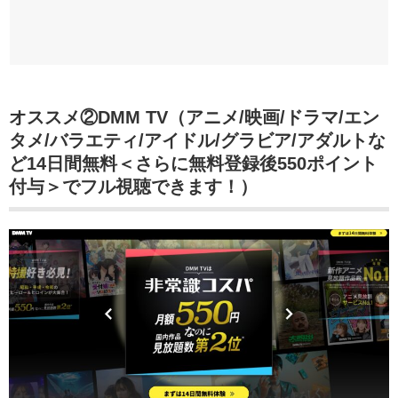
オススメ②DMM TV（アニメ/映画/ドラマ/エン
タメ/バラエティ/アイドル/グラビア/アダルトな
ど14日間無料＜さらに無料登録後550ポイント
付与＞でフル視聴できます！）