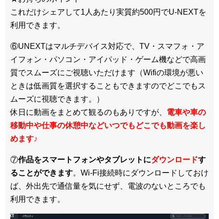
これだけシェアして1人あたり実質約500円でU-NEXTを
利用できます。
⑥UNEXTはマルチデバイス対応で、TV・スマフォ・ア
イフォン・パソコン・アイパッド・ゲーム機などで高画
質でスムーズにご視聴いただけます（Wifiの環境が悪い
ときは低画質を選択することもできますのでどこでもス
ムーズに視聴できます。）
休日に動画をまとめて観るのもありですが、
電車や車の
移動中や仕事の休憩中などいつでもどこでも動画を楽し
めます
♪
⑦
作品をスマートフォンやタブレットに
ダウンロード
す
ることができます
。Wi-Fi接続時にダウンロードしておけ
ば、外出先で通信量を気にせず、電波のないところでも
利用できます。