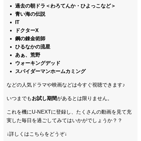
過去の朝ドラ＜わろてんか・ひよっこなど＞
青い海の伝説
IT
ドクターX
鋼の錬金術師
ひるなかの流星
あぁ、荒野
ウォーキングデッド
スパイダーマンホームカミング
などの人気ドラマや映画などは今すぐ視聴できます♪
いつまでも
お試し
期間
があるとは限りません。
これを機にU-NEXTに登録し、たくさんの動画を見て充
実した毎日を過ごしてみてはいかがでしょうか？？
↓詳しくはこちらをどうぞ↓