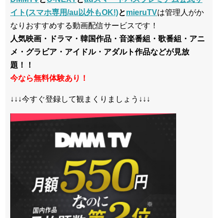
イト(スマホ専用/au以外もOK!)
と
mieruTV
は管理人がか
なりおすすめする動画配信サービスです！
人気映画・ドラマ・韓国作品・音楽番組・歌番組・アニ
メ・グラビア・アイドル・アダルト作品などが見放
題！！
今なら無料体験あり！
↓↓↓今すぐ登録して観まくりましょう↓↓↓