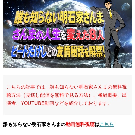
こちらの記事では、誰も知らない明石家さんまの無料視
聴方法（見逃し配信を無料で見る方法）、番組概要、出
演者、YOUTUBE動画などを紹介しております。
誰も知らない明石家さんまの
動画無料視聴
は
こちら