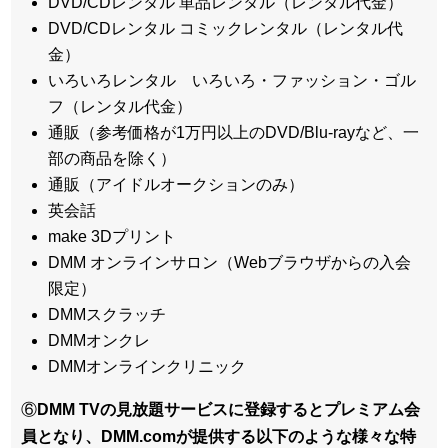
DVD/CDレンタル 単品レンタル（レンタル代金）
DVD/CDレンタル コミックレンタル（レンタル代
金）
いろいろレンタル いろいろ・ファッション・ゴル
フ（レンタル代金）
通販（参考価格が1万円以上のDVD/Blu-rayなど、一
部の商品を除く）
通販（アイドルオークションのみ）
英会話
make 3Dプリント
DMM オンラインサロン（Webブラウザからの入会
限定）
DMMスクラッチ
DMMオンクレ
DMMオンラインクリニック
⑥
DMM TVの見放題サービスに登録するとプレミアム会
員となり、DMM.comが提供する以下のような様々な特