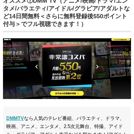
オススメ①DMM TV（アニメ/映画/ドラマ/エン
タメ/バラエティ/アイドル/グラビア/アダルトな
ど14日間無料＜さらに無料登録後550ポイント
付与＞でフル視聴できます！）
DMMTV
なら人気のテレビ番組、バラエティ、ドラマ、
映画、アニメ、エンタメ、2.5次元舞台、特撮、アイド