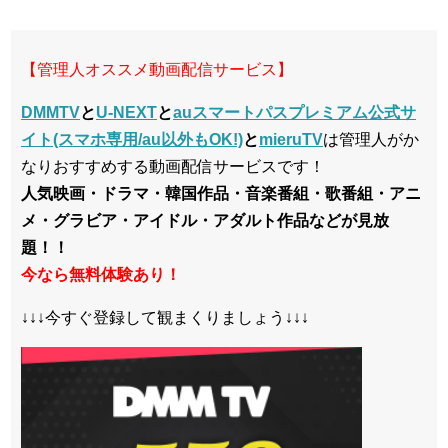
【管理人オススメ動画配信サービス】
DMMTV
と
U-NEXT
と
auスマートパスプレミアム公式サ
イト(スマホ専用/au以外もOK!)
と
mieruTV
は管理人がか
なりおすすめする動画配信サービスです！
人気映画・ドラマ・韓国作品・音楽番組・歌番組・アニ
メ・グラビア・アイドル・アダルト作品などが見放
題！！
今なら無料体験あり！
↓↓↓今すぐ登録して観まくりましょう↓↓↓