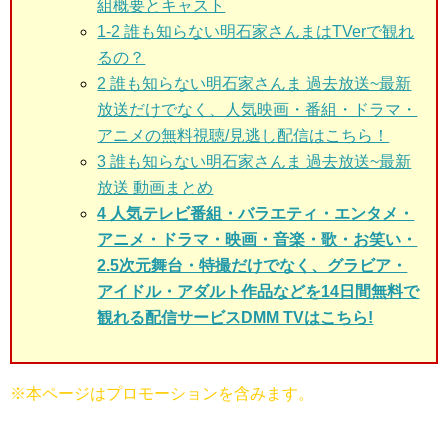
組概要とキャスト
1-2
誰も知らない明石家さんまはTVerで観れ
るの？
2
誰も知らない明石家さんま 過去放送~最新
放送だけでなく、人気映画・番組・ドラマ・
アニメの無料視聴/見逃し配信はこちら！
3
誰も知らない明石家さんま 過去放送~最新
放送 動画まとめ
4 人気テレビ番組・バラエティ・エンタメ・
アニメ・ドラマ・映画・音楽・歌・お笑い・
2.5次元舞台・特撮だけでなく、グラビア・
アイドル・アダルト作品などを14日間無料で
観れる配信サービスDMM TVはこちら!
※本ページはプロモーションを含みます。