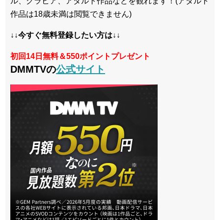
ル、グラビア、アダルト作品などを観れます！(アダルト
作品は18歳未満は閲覧できません)
↓↓今すぐ無料登録したい方は↓↓
初回14日無料＆550ポイントプレゼント
DMMTVの
公式サイト