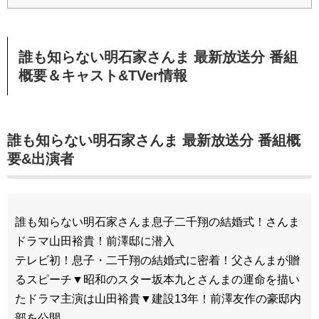
誰も知らない明石家さんま 最新放送分 番組
概要＆キャスト&TVer情報
誰も知らない明石家さんま 最新放送分 番組概
要&出演者
誰も知らない明石家さんま息子二千翔の結婚式！さんま
ドラマ山田裕貴！前澤邸に潜入
テレビ初！息子・二千翔の結婚式に密着！父さんまが贈
るスピーチ▼昭和のスター坂本九とさんまの運命を描い
たドラマ主演は山田裕貴▼建設13年！前澤友作の豪邸内
部を公開