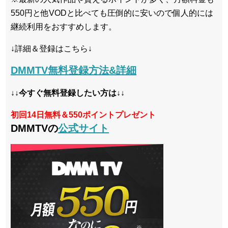
550円と他VODと比べても圧倒的に安いので個人的には
継続利用をおすすめします。
↓詳細＆登録はこちら↓
DMMTV無料登録方法&詳細
↓↓今すぐ無料登録したい方は↓↓
初回14日無料＆550ポイントプレゼント
DMMTVの
公式サイト