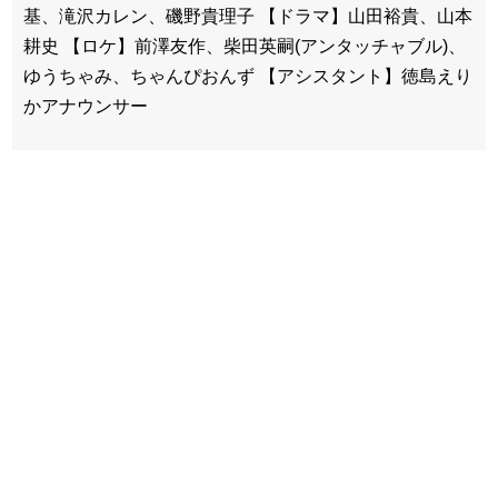
基、滝沢カレン、磯野貴理子 【ドラマ】山田裕貴、山本
耕史 【ロケ】前澤友作、柴田英嗣(アンタッチャブル)、
ゆうちゃみ、ちゃんぴおんず 【アシスタント】徳島えり
かアナウンサー