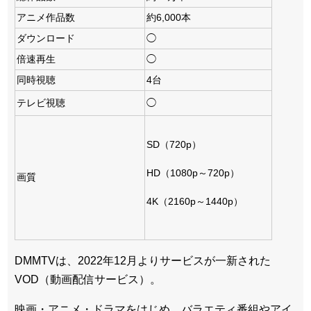
アニメ作品数
約6,000本
ダウンロード
◯
倍速再生
◯
同時視聴
4台
テレビ視聴
◯
SD（720p）
HD（1080p～720p）
画質
4K（2160p～1440p）
DMMTVは、2022年12月よりサービスが一新された
VOD（動画配信サービス）。
映画・アニメ・ドラマをはじめ、バラエティ番組やアイ