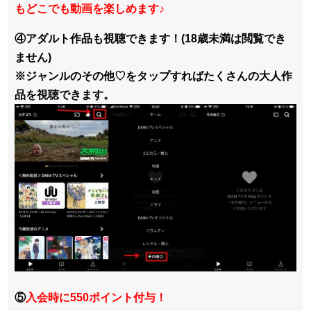
もどこでも動画を楽しめます
♪
④アダルト作品も視聴できます！(18歳未満は閲覧でき
ません)
※ジャンルのその他♡をタップすればたくさんの大人作
品を視聴できます。
⑤
入会時に550ポイント付与！