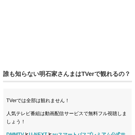
誰も知らない明石家さんまはTVerで観れるの？
TVerでは全部は観れません！
人気テレビ番組は動画配信サービスで無料フル視聴しま
しょう！
DMMTV
と
U-NEXT
と
auスマートパスプレミアム公式サ