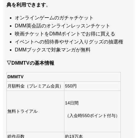
典を利用できます
。
オンラインゲームのガチャチケット
DMM英会話のオンラインレッスンチケット
映画チケットをDMMポイントでお得に買える
イベントへの招待券やサイン入りグッズの抽選権
DMMブックスで対象マンガが無料
▽DMMTVの基本情報
DMMTV
月額料金（プレミアム会員）
550円
14日間
無料トライアル
（入会時550ポイント付与）
総作品数
約19万本