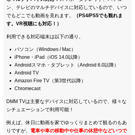
ン、テレビのマルチデバイスに対応している
ので、いつ
でもどこでも動画を見れます。
（PS4/PS5でも観れま
す。VR視聴にも対応！）
利用できる対応端末は以下の通り。
パソコン（Windows / Mac）
iPhone・iPad（iOS 14.0以降）
Androidスマホ・タブレット（Android 6.0以降）
Android TV
Amazon Fire TV（第3世代以降）
Chromecast
DMM TVは主要なデバイスに対応しているので、
様々な
シチュエーションで利用可能！
例えば、休日に動画を家でゆっくりまとめて観るのもあ
りですが、
電車や車の移動中や仕事の休憩中などいつで