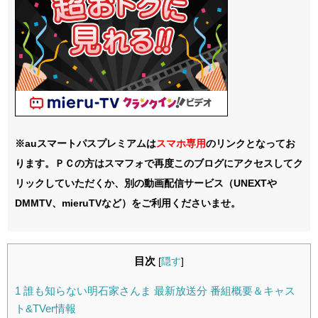
※auスマートパスプレミアムは
スマホ
専用
のリンクとなってお
ります。ＰＣの方はスマフォで再度このブログにアクセスしてク
リックしていただくか、別の動画配信サービス（UNEXTや
DMMTV、mieruTVなど）をご利用くださいませ。
目次
[
隠す
]
1
誰も知らない明石家さんま 最新放送分 番組概要＆キャス
ト&TVer情報