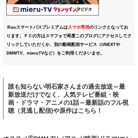
※auスマートパスプレミアムは
スマホ
専用
のリンクとなってお
ります。ＰＣの方はスマフォで再度このブログにアクセスしてク
リックしていただくか、別の動画配信サービス（UNEXTや
DMMTV、mieruTVなど）をご利用くださいませ。
誰も知らない明石家さんまの過去放送～最
新放送だけでなく、人気テレビ番組・映
画・ドラマ・アニメの1話～最新話のフル視
聴（見逃し配信)や原作はこちら！