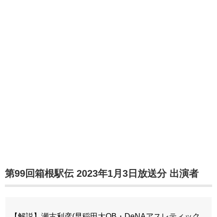
第99回箱根駅伝 2023年1月3日放送分 出演者
【解説】瀬古利彦(早稲田大OB・DeNAアスレティック