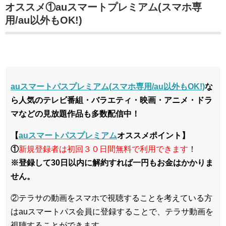
オススメ①auスマートプレミアム(スマホ専
用/au以外もOK!)
auスマートパスプレミアム(スマホ専用/au以外もOK!)
な
ら人気のテレビ番組・バラエティ・映画・アニメ・ドラ
マなどの見放題作品も多数配信中！
【
auスマートパスプレミアム
オススメポイント】
①
新規登録者は初回３０日間無料で利用できます
！
※登録して30日以内に解約すれば一円もお金はかかりま
せん。
②テラサの動画をスマホで視聴することを考えている方
はauスマートパス会員に登録することで、テラサ動画を
視聴することができます。