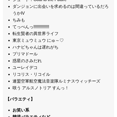
ダンジョンに出会いを求めるのは間違っているだろ
うかIV
ちみも
てっぺんっ!!!!!!!!!!!!!!!
転生賢者の異世界ライフ
東京ミュウミュウ にゅ～♡
ハナビちゃんは遅れがち
プリマドール
惑星のさみだれ
ユーレイデコ
リコリス・リコイル
連盟空軍航空魔法音楽隊ルミナスウィッチーズ
咲う アルスノトリア すんっ！
【バラエティ】
お笑い系
韓流バラエティなど