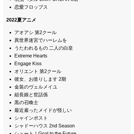
恋愛フロップス
2022
夏アニメ
アオアシ 第2クール
異世界迷宮でハーレムを
うたわれるもの 二人の白皇
Extreme Hearts
Engage Kiss
オリエント 第2クール
彼女、お借りします 2期
金装のヴェルメイユ
組長娘と世話係
黒の召喚士
最近雇ったメイドが怪しい
シャインポスト
シャドーハウス 2nd Season
シュート！Goal to the Future