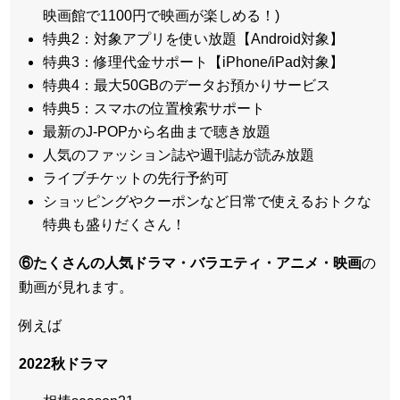
映画館で1100円で映画が楽しめる！)
特典2：対象アプリを使い放題【Android対象】
特典3：修理代金サポート【iPhone/iPad対象】
特典4：最大50GBのデータお預かりサービス
特典5：スマホの位置検索サポート
最新のJ-POPから名曲まで聴き放題
人気のファッション誌や週刊誌が読み放題
ライブチケットの先行予約可
ショッピングやクーポンなど日常で使えるおトクな
特典も盛りだくさん！
⑥たくさんの人気ドラマ・バラエティ・アニメ・映画
の
動画が見れます。
例えば
2022秋ドラマ