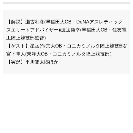
【解説】瀬古利彦(早稲田大OB・DeNAアスレティック
スエリートアドバイザー)/渡辺康幸(早稲田大OB・住友電
工陸上競技部監督)
【ゲスト】星岳(帝京大OB・コニカミノルタ陸上競技部)/
宮下隼人(東洋大OB・コニカミノルタ陸上競技部）
【実況】平川健太郎ほか