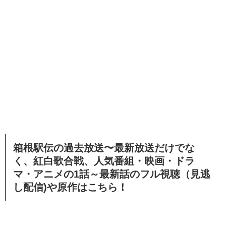
箱根駅伝の
過去放送〜最新放送だけでな
く、
紅白歌合戦、
人気番組・映画・ドラ
マ・アニメの1話～最新話のフル視聴（見逃
し配信)や原作はこちら！