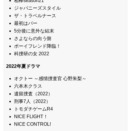
相棒season21
ジャパニーズスタイル
ザ・トラベルナース
最初はパー
5分後に意外な結末
さよならの向う側
ボーイフレンド降臨！
科捜研の女 2022
2022年夏ドラマ
オクトー ～感情捜査官 心野朱梨～
六本木クラス
遺留捜査（2022）
刑事7人（2022）
トモダチゲームR4
NICE FLIGHT！
NICE CONTROL!