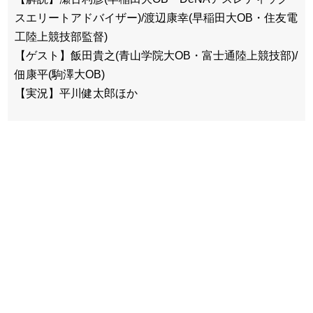
スエリートアドバイザー)/渡辺康幸(早稲田大OB・住友電
工陸上競技部監督)
【ゲスト】飯田貴之(青山学院大OB・富士通陸上競技部)/
佃康平(駒澤大OB)
【実況】平川健太郎ほか