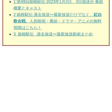
1
第99回箱根駅伝 2023年1月2日、3日放送分 番組
概要とキャスト
2
箱根駅伝 過去放送〜最新放送
だけでなく、
紅白
歌合戦、
人気映画・番組・ドラマ・アニメの無料
視聴はこちら！
3
箱根駅伝 過去放送〜最新放送動画まとめ