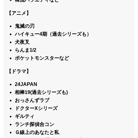
【アニメ】
鬼滅の刃
ハイキュー4期（過去シリーズも）
犬夜叉
らんま1/2
ポケットモンスターなど
【ドラマ】
24JAPAN
相棒19(過去シリーズも)
おっさんずラブ
ドクターXシリーズ
ギルティ
ランチ探偵合コン
Ｇ線上のあなたと私