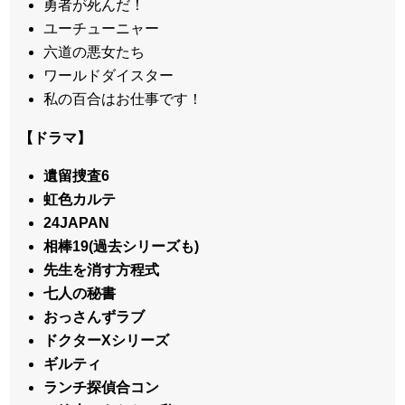
勇者が死んだ！
ユーチューニャー
六道の悪女たち
ワールドダイスター
私の百合はお仕事です！
【ドラマ】
遺留捜査6
虹色カルテ
24JAPAN
相棒19(過去シリーズも)
先生を消す方程式
七人の秘書
おっさんずラブ
ドクターXシリーズ
ギルティ
ランチ探偵合コン