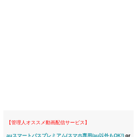
【管理人オススメ動画配信サービス】
auスマートパスプレミアム(スマホ専用/au以外もOK!)
or