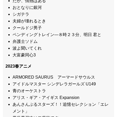
だが、情熱はある
おとなりに銀河
シガテラ
夫婦が壊れるとき
クールドジ男子
ペンディングトレイン―８時２３分、明日 君と
弁護士ソドム
波よ聞いてくれ
大富豪同心3
2023春アニメ
ARMORED SAURUS アーマードサウルス
アイドルマスター シンデレラガールズ U149
青のオーケストラ
アリス・ギア・アイギス Expansion
あんさんぶるスターズ！！追憶セレクション「エレ
メント」