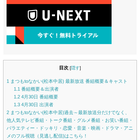
目次
[
隠す
]
1
まつもtoなかい(松本中居) 最新放送 番組概要＆キャスト
1.1
番組概要＆出演者
1.2
4月30日 番組概要
1.3
4月30日 出演者
2
まつもtoなかい(松本中居)過去～最新放送分だけでなく、
他人気テレビ番組・トーク番組・グルメ番組・お笑い番組・
バラエティー・ドッキリ・恋愛・音楽・映画・ドラマ・アニ
メのフル視聴（見逃し配信)はこちら！