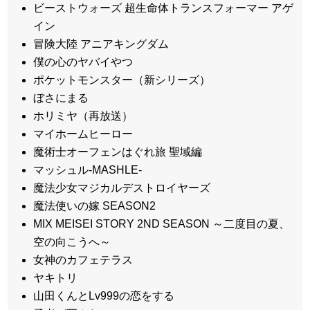
ビーストウォーズ 超生命体トランスフォーマー アゲ
イン
冒険大陸 アニアキングダム
僕の心のヤバイやつ
ポケットモンスター（新シリーズ）
ぼさにまる
ホリミヤ（再放送）
マイホームヒーロー
魔術士オーフェンはぐれ旅 聖域編
マッシュル-MASHLE-
魔法少女マジカルデストロイヤーズ
魔法使いの嫁 SEASON2
MIX MEISEI STORY 2ND SEASON ～二度目の夏、
空の向こうへ～
女神のカフェテラス
ヤキトリ
山田くんとLv999の恋をする