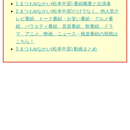
1
まつもtoなかい(松本中居) 番組概要と出演者
2
まつもtoなかい(松本中居)だけでなく、他人気テ
レビ番組、トーク番組・お笑い番組・グルメ番
組、バラエティ番組、音楽番組、歌番組、ドラ
マ、アニメ、映画、ニュース・報道番組の視聴は
こちら！
3
まつもtoなかい(松本中居) 動画まとめ