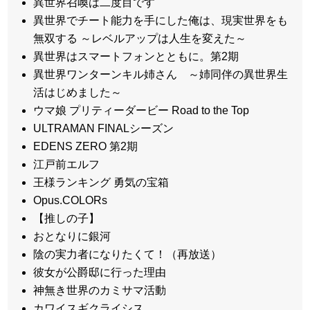
異世界召喚は二度目です
異世界でチート能力を手にした俺は、現実世界をも
無双する ～レベルアップは人生を変えた～
異世界はスマートフォンとともに。第2期
異世界ワンターンキル姉さん ～姉同伴の異世界生
活はじめました～
ウマ娘 プリティーダービー Road to the Top
ULTRAMAN FINALシーズン
EDENS ZERO 第2期
江戸前エルフ
王様ランキング 勇気の宝箱
Opus.COLORs
【推しの子】
おとなりに銀河
陰の実力者になりたくて！（再放送）
彼女が公爵邸に行った理由
神無き世界のカミサマ活動
カワイスギクライシス