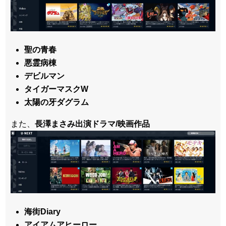
聖の青春
悪霊病棟
デビルマン
タイガーマスクW
太陽の牙ダグラム
また、
長澤まさみ出演ドラマ/映画作品
海街Diary
アイアムアヒーロー