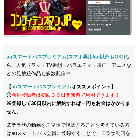
auスマートパスプレミアム(スマホ専用/au以外もOK!)
な
ら、人気ドラマ・TV番組・バラエティ・映画・アニメな
どの見放題作品も多数配信中！
【
auスマートパスプレミアム
オススメポイント】
①
新規登録者は初回３０日間無料で利用できます！
※登録して30日以内に解約すれば一円もお金はかかりま
せん。
②テラサの動画をスマホで視聴することを考えている方
はauスマートパス会員に登録することで、テラサ動画を