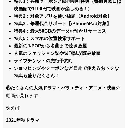
特典1：各種クーポンと映画割引特典（毎週月曜日は
映画館で1100円で映画が楽しめる！)
特典2：対象アプリを使い放題【Android対象】
特典3：修理代金サポート【iPhone/iPad対象】
特典4：最大50GBのデータお預かりサービス
特典5：スマホの位置検索サポート
最新のJ-POPから名曲まで聴き放題
人気のファッション誌や週刊誌が読み放題
ライブチケットの先行予約可
ショッピングやクーポンなど日常で使えるおトクな
特典も盛りだくさん！
⑥たくさんの人気ドラマ・バラエティ・アニメ・映画
の
動画が見れます。
例えば
2021年秋ドラマ