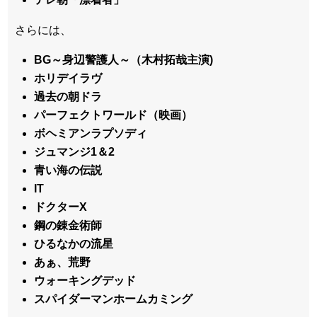
さらには、
BG～身辺警護人～（木村拓哉主演)
ホリデイラヴ
過去の朝ドラ
パーフェクトワールド（映画）
ボヘミアンラプソディ
ジュマンジ1＆2
青い海の伝説
IT
ドクターX
鋼の錬金術師
ひるなかの流星
あぁ、荒野
ウォーキングデッド
スパイダーマンホームカミング