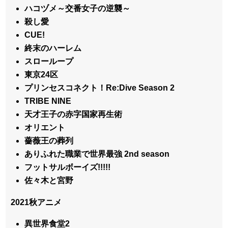
ハコヅメ～交番女子の逆襲～
殺し愛
CUE!
終末のハーレム
スローループ
東京24区
プリンセスコネクト！Re:Dive Season 2
TRIBE NINE
天才王子の赤字国家再生術
オリエント
薔薇王の葬列
ありふれた職業で世界最強 2nd season
フットサルボーイズ!!!!!
佐々木と宮野
2021秋アニメ
異世界食堂2