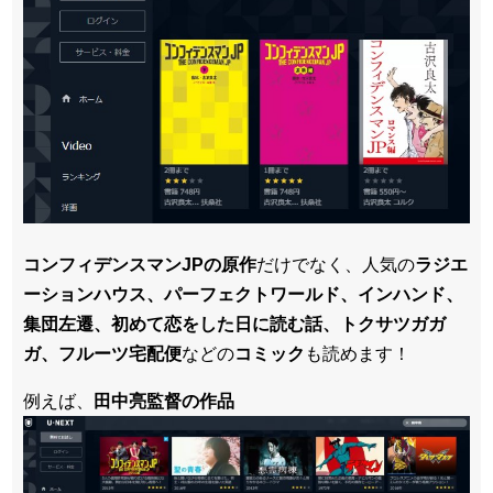
コンフィデンスマンJPの原作
だけでなく、人気の
ラジエ
ーションハウス、パーフェクトワールド、インハンド、
集団左遷、初めて恋をした日に読む話、トクサツガガ
ガ、フルーツ宅配便
などの
コミック
も読めます！
例えば、
田中亮監督の作品