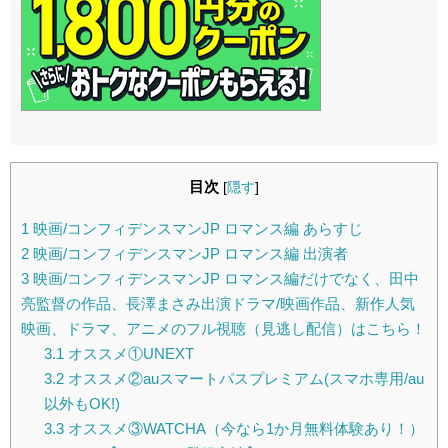
目次
[
隠す
]
1
映画/コンフィデンスマンJP ロマンス編 あらすじ
2
映画/コンフィデンスマンJP ロマンス編 出演者
3
映画/コンフィデンスマンJP ロマンス編だけでなく、田中
亮監督の作品、長澤まさみ出演ドラマ/映画作品、新作人気
映画、ドラマ、アニメのフル視聴（見逃し配信）はこちら！
3.1
オススメ①UNEXT
3.2
オススメ②auスマートパスプレミアム(スマホ専用/au
以外もOK!)
3.3
オススメ③WATCHA（今なら1か月無料体験あり！）