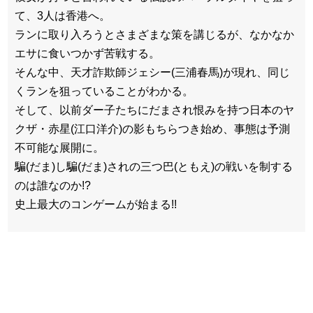
て、3人は香港へ。
ランに取り入ろうとさまざまな策を講じるが、なかなか
エサに食いつかず苦戦する。
そんな中、天才詐欺師ジェシー(三浦春馬)が現れ、同じ
くランを狙っていることがわかる。
そして、以前ダー子たちにだまされ恨みを持つ日本のヤ
クザ・赤星(江口洋介)の影もちらつき始め、事態は予測
不可能な展開に。
騙(だま)し騙(だま)されの三つ巴(ともえ)の戦いを制する
のは誰なのか!?
史上最大のコンゲームが始まる!!