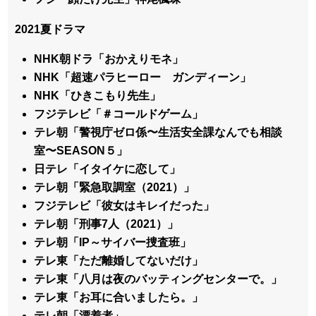
2021夏ドラマ
NHK朝ドラ「おかえりモネ」
NHK「超速パラヒーロー ガンディーン」
NHK「ひきこもり先生」
フジテレビ「＃コールドゲーム」
テレ朝「警視庁ゼロ係〜生活安全課なんでも相談
室〜SEASON５」
日テレ「イタイケに恋して」
テレ朝「緊急取調室（2021）」
フジテレビ「彼女はキレイだった」
テレ朝「刑事7人（2021）」
テレ朝「IP～サイバー捜査班」
テレ東「ただ離婚してないだけ」
テレ東「八月は夜のバッティングセンターで。」
テレ東「お耳に合いましたら。」
テレ朝「漂着者」