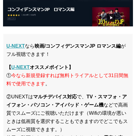
U-NEXT
なら
映画/コンフィデンスマンJP ロマンス編
が
フル視聴できます！
【
U-NEXT
オススメポイント】
①
今なら新規登録すれば無料トライアルとして31日間無
料で使用できます
。
②UNEXTは
マルチデバイス対応
で、
TV・スマフォ・ア
イフォン・パソコン・アイパッド・ゲーム機
などで高画
質でスムーズにご視聴いただけます（Wifiの環境が悪い
ときは低画質を選択することもできますのでどこでもス
ムーズに視聴できます。）