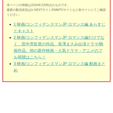
本ページの情報は2026年3月時点のものです。
最新の配信状況はU-NEXTサイト/DMMTVサイトなど各サイトにてご確認
ください。
1
映画/コンフィデンスマンJP ロマンス編 あらすじ
とキャスト
2
映画/コンフィデンスマンJP ロマンス編だけでな
く、田中亮監督の作品、長澤まさみ出演ドラマ/映
画作品、他の新作映画・人気ドラマ・アニメのフ
ル視聴はこちら！
3
映画/コンフィデンスマンJP ロマンス編 動画まと
め