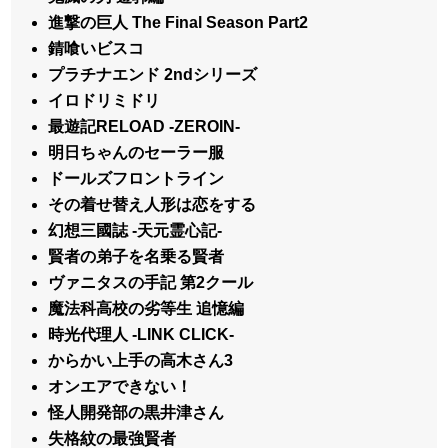
進撃の巨人 The Final Season Part2
錆喰いビスコ
プラチナエンド 2ndシリーズ
イロドリミドリ
最遊記RELOAD -ZEROIN-
明日ちゃんのセーラー服
ドールズフロントライン
その着せ替え人形は恋をする
幻想三國誌 -天元霊心記-
賢者の弟子を名乗る賢者
ヴァニタスの手記 第2クール
魔法科高校の劣等生 追憶編
時光代理人 -LINK CLICK-
からかい上手の高木さん3
オンエアできない！
怪人開発部の黒井津さん
失格紋の最強賢者