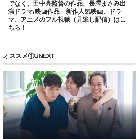
でなく、田中亮監督の作品、長澤まさみ出
演ドラマ/映画作品、新作人気映画、ドラ
マ、アニメのフル視聴（見逃し配信）
はこ
ちら！
オススメ①UNEXT