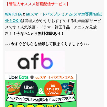
【管理人オススメ動画配信サービス】
WATCHA
と
auスマートパスプレミアム(スマホ専用/au以
外もOK!)
は管理人がかなりおすすめする動画配信サービ
スです！人気映画・ドラマ・韓国作品・アニメが見放
題！！
今なら1ヵ月無料体験あり！
↓↓↓今すぐどちらも登録して観まくりましょう↓↓↓