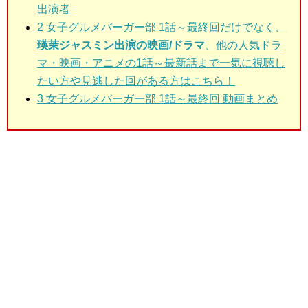
出演者
2 女子グルメバーガー部 1話～最終回だけでなく、
瑛茉ジャスミン出演の映画/ドラマ
、他の人気ドラ
マ・映画・アニメの1話～最新話まで一気に視聴し
たい方や見逃した回がある方はこちら！
3 女子グルメバーガー部 1話～最終回 動画まとめ