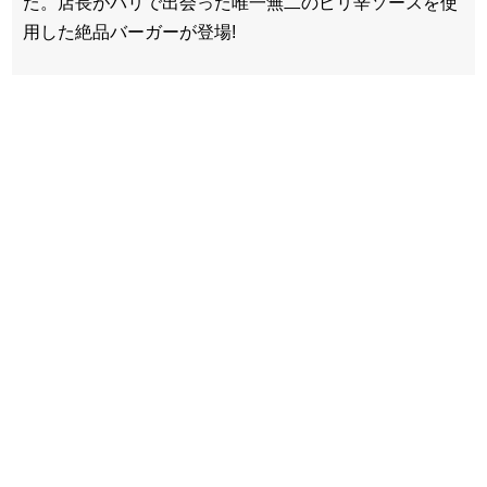
た。店長がバリで出会った唯一無二のピリ辛ソースを使
用した絶品バーガーが登場!