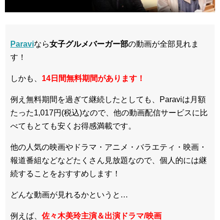
Paravi
なら
女子グルメバーガー部
の動画が全部見れま
す！
しかも、
14日間無料期間があります！
例え無料期間を過ぎて継続したとしても、Paraviは月額
たった1,017円(税込)なので、他の動画配信サービスに比
べてもとても安くお得感満載です。
他の人気の映画やドラマ・アニメ・バラエティ・映画・
報道番組などなどたくさん見放題なので、個人的には継
続することをおすすめします！
どんな動画が見れるかというと…
例えば、
佐々木美玲主演＆出演ドラマ/映画