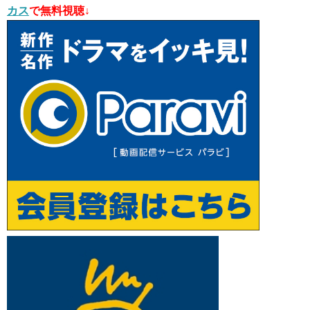
カス
で無料視聴↓