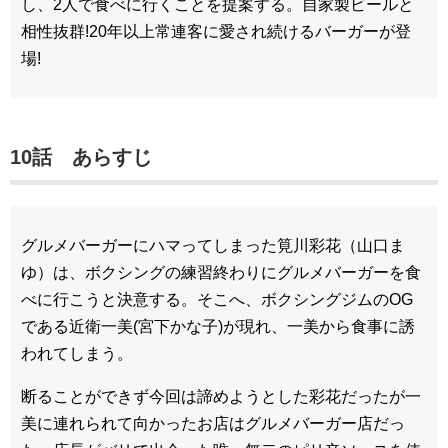
し、2人で食べに行くことを提案する。自家製ビールと
相性抜群!20年以上常連客に愛され続けるバーガーが登
場!
10話 あらすじ
グルメバーガーにハマってしまった筧川彩花（山口ま
ゆ）は、ボクシングの練習終わりにグルメバーガーを食
べに行こうと決意する。そこへ、ボクシングジムのOG
である近衛一美(宮下かな子)が現れ、一美から食事に誘
われてしまう。
断ることができず今回は諦めようとした彩花だったが一
美に連れられて向かったお店はグルメバーガー店だっ