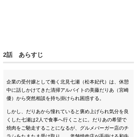
2話 あらすじ
企業の受付嬢として働く北見七瀬（松本妃代）は、休憩
中に話しかけてきた清掃アルバイトの美藤だりあ（宮崎
優）から突然相談を持ち掛けられ困惑する。
しかし、だりあから憧れていると褒め上げられ気分を良
くした七瀬は2人で食事へ行くことに。だりあの希望で
焼肉をご馳走することになるが、グルメバーガー店のチ
ラシをたまたま受け取り…。老舗焼肉店が手掛ける和牛