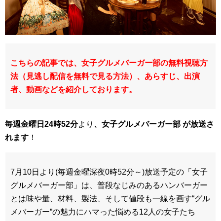
こちらの記事では、女子グルメバーガー部の無料視聴方
法（見逃し配信を無料で見る方法）、あらすじ、出演
者、動画などを紹介しております。
毎週金曜日24時52分
より
、女子グルメバーガー部 が
放送さ
れます
！
7月10日より(毎週金曜深夜0時52分～)放送予定の「女子
グルメバーガー部」は、普段なじみのあるハンバーガー
とは味や量、材料、製法、そして値段も一線を画す“グル
メバーガー”の魅力にハマった悩める12人の女子たち