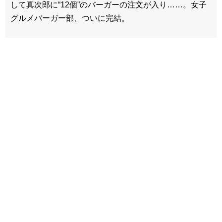
して真次郎に“12個”のバーガーの注文が入り……。女子
グルメバーガー部、ついに完結。