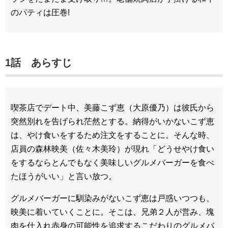
のパティは圧巻!
1話 あらすじ
喫茶店でデート中、美藤こず恵（大原優乃）は彼氏から
突然別れを告げられ茫然とする。納得がいかないこず恵
は、やけ食いをするため注文をすることに。そんな時、
店員の森林映美（佐々木美玲）が現れ「どうせやけ食い
をするならとんでもなく美味しいグルメバーガーを食べ
たほうがいい」と言い放つ。
グルメバーガーに馴染みがないこず恵は戸惑いつつも、
映美に着いていくことに。そこは、兄弟２人が営み、塊
肉を仕入れ赤身の可能性を追求するこだわりのグルメバ