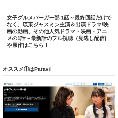
女子グルメバーガー部 1話～最終回話だけで
なく、瑛茉ジャスミン
主演＆出演ドラマ/映
画の動画、その他
人気ドラマ・映画・アニ
メの1話～最新話のフル視聴（見逃し配信)
や原作はこちら！
オススメ①はParavi!