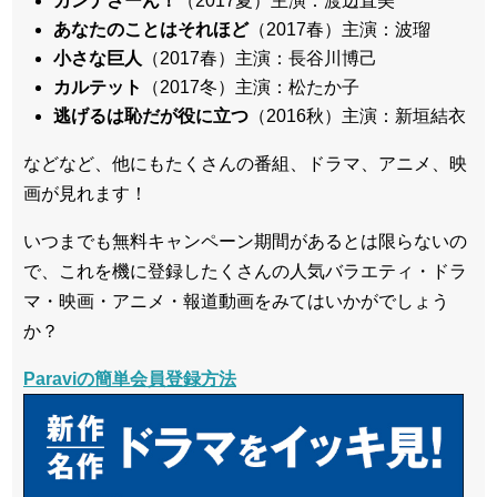
カンナさーん！
（2017夏）主演：渡辺直美
あなたのことはそれほど
（2017春）主演：波瑠
小さな巨人
（2017春）主演：長谷川博己
カルテット
（2017冬）主演：松たか子
逃げるは恥だが役に立つ
（2016秋）主演：新垣結衣
などなど、他にもたくさんの番組、ドラマ、アニメ、映
画が見れます！
いつまでも無料キャンペーン期間があるとは限らないの
で、これを機に登録したくさんの人気バラエティ・ドラ
マ・映画・アニメ・報道動画をみてはいかがでしょう
か？
Paraviの簡単会員登録方法