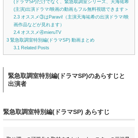
(ドラマSP)だけでなく、緊急取調室シリーズ、天海祐希
(主演)出演ドラマ/映画の動画もフル無料視聴できます＞
2.3
オススメ③はParavi!（主演天海祐希の出演ドラマ/映
画作品などが見れます）
2.4
オススメ④mieruTV
3
緊急取調室特別編(ドラマSP) 動画まとめ
3.1
Related Posts
緊急取調室特別編(ドラマSP)のあらすじと
出演者
緊急取調室特別編(ドラマSP) あらすじ