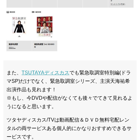
また、
TSUTAYAディスカス
でも緊急取調室特別編(ドラ
マSP)だけでなく、緊急取調室シリーズ、主演天海祐希
出演作品も見れます！
※もし、今DVDや配信がなくても後々でてきて見れるよ
うになると思います。
ツタヤディスカス/TVは動画配信＆ＤＶＤ無料宅配レン
タルの両サービスある個人的にかなりおすすめできるサ
ービスです。