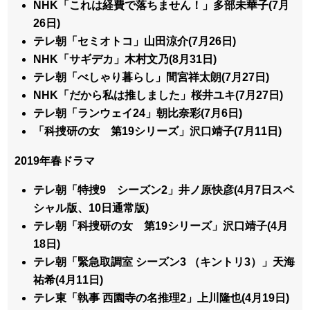
NHK「これは経費で落ちません！」多部未華子(7月
26日)
テレ朝「セミオトコ」山田涼介(7月26日)
NHK「サギデカ」木村文乃(8月31日)
テレ朝「べしゃり暮らし」間宮祥太朗(7月27日)
NHK「だから私は推しました」桜井ユキ(7月27日)
テレ朝「ランウェイ24」朝比奈彩(7月6日)
「科捜研の女 第19シリーズ」沢口靖子(7月11日)
2019年春ドラマ
テレ朝「特捜9 シーズン2」井ノ原快彦(4月7日スペ
シャル版、10日通常版)
テレ朝「科捜研の女 第19シリーズ」沢口靖子(4月
18日)
テレ朝「緊急取調室 シーズン3 （キントリ3）」天海
祐希(4月11日)
テレ東「執事 西園寺の名推理2」上川隆也(4月19日)