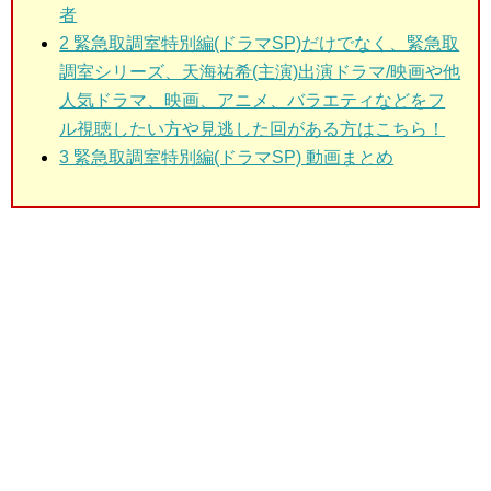
者
2 緊急取調室特別編(ドラマSP)だけでなく、緊急取
調室シリーズ、天海祐希(主演)出演ドラマ/映画や他
人気ドラマ、映画、アニメ、バラエティなどをフ
ル視聴したい方や見逃した回がある方はこちら！
3 緊急取調室特別編(ドラマSP) 動画まとめ