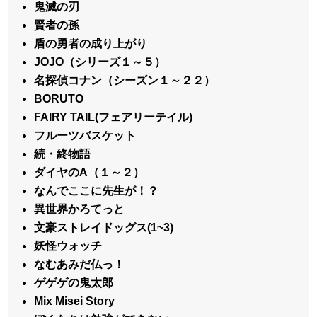
鬼滅の刃
賢者の孫
盾の勇者の成り上がり
JOJO（シリーズ１～５）
名探偵コナン（シーズン１～２２）
BORUTO
FAIRY TAIL(フェアリーテイル)
フルーツバスケット
続・終物語
ダイヤのA（１～２）
なんでここに先生が！？
異世界かろてっと
文豪ストレイドッグス(1~3)
妖怪ウォッチ
なむあみだ仏っ！
ゲゲゲの鬼太郎
Mix Misei Story