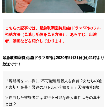
こちらの記事では、緊急取調室特別編(ドラマSP)のフル
視聴方法（見逃し配信を見る方法）、あらすじ、出演
者、動画などを紹介しております。
緊急取調室特別編(ドラマSP)は2020年5月31日(日)21時より
放送です！
「容疑者をマル裸に!!不可能連続殺人を自首!?女たちの嘘
と裏切りを暴く緊迫のバトルが今始まる」天海祐希(他)
▽自白した被疑者には遂行不可能な殺人事件…その真実
とは!?