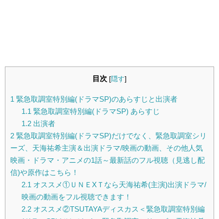
目次
[
隠す
]
1
緊急取調室特別編(ドラマSP)のあらすじと出演者
1.1
緊急取調室特別編(ドラマSP) あらすじ
1.2
出演者
2
緊急取調室特別編(ドラマSP)だけでなく、緊急取調室シリ
ーズ、天海祐希主演＆出演ドラマ/映画の動画、その他人気
映画・ドラマ・アニメの1話～最新話のフル視聴（見逃し配
信)や原作はこちら！
2.1
オススメ①ＵＮＥXＴなら天海祐希(主演)出演ドラマ/
映画の動画をフル視聴できます！
2.2
オススメ②TSUTAYAディスカス＜緊急取調室特別編