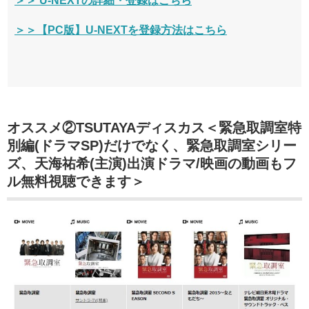
＞＞ U-NEXTの詳細・登録はこちら
＞＞【PC版】U-NEXTを登録方法はこちら
オススメ②TSUTAYAディスカス＜緊急取調室特
別編(ドラマSP)だけでなく、緊急取調室シリー
ズ、天海祐希(主演)出演ドラマ/映画の動画もフ
ル無料視聴できます＞