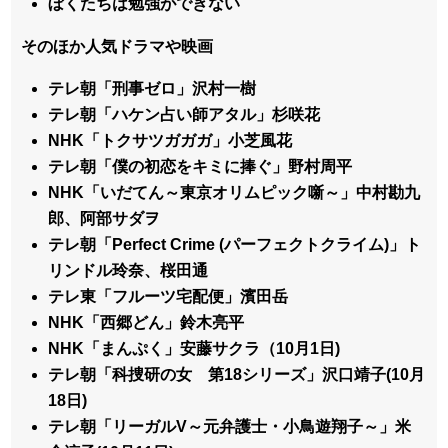
ぼくたちは勉強ができない
そのほか人気ドラマや映画
テレ朝「刑事ゼロ」沢村一樹
テレ朝「ハケン占い師アタル」杉咲花
NHK「トクサツガガガ」小芝風花
テレ朝「僕の初恋をキミに捧ぐ」野村周平
NHK「いだてん～東京オリムピック噺～」中村勘九
郎、阿部サダヲ
テレ朝「Perfect Crime (パーフェクトクライム)」ト
リンドル玲奈、桜田通
テレ東「フルーツ宅配便」濱田岳
NHK「西郷どん」鈴木亮平
NHK「まんぷく」安藤サクラ（10月1日)
テレ朝「科捜研の女 第18シリーズ」沢口靖子(10月
18日)
テレ朝「リーガルV～元弁護士・小鳥遊翔子～」米