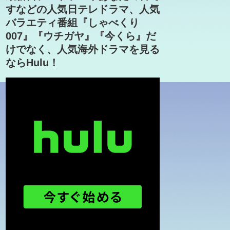
すなどの人気日テレドラマ、人気
バラエティ番組『しゃべくり
007』『ウチガヤ』『今くら』だ
けでなく、人気海外ドラマを見る
ならHulu！