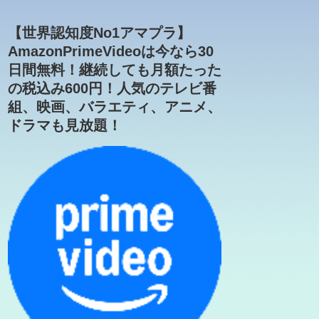
【世界認知度No1アマプラ】
AmazonPrimeVideoは今なら30
日間無料！継続しても月額たった
の税込み600円！人気のテレビ番
組、映画、バラエティ、アニメ、
ドラマも見放題！