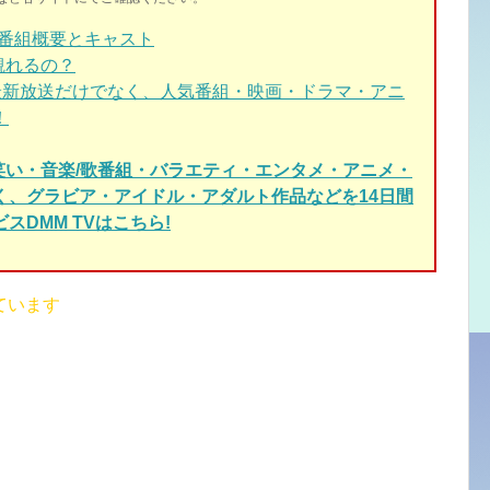
 番組概要とキャスト
観れるの？
最新放送だけでなく、人気番組・映画・ドラマ・アニ
！
笑い・音楽/歌番組・バラエティ・エンタメ・アニメ・
く、グラビア・アイドル・アダルト作品などを14日間
スDMM TVはこちら!
ています