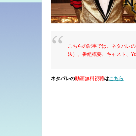
こちらの記事では、ネタパレの
法）、番組概要、キャスト、Yo
ネタパレの
動画無料視聴
は
こちら