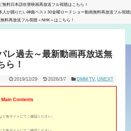
ビ無料日本語吹替映画再放送フル視聴はこちら！
本人が踊りたい神曲ベスト30金曜ロードショー動画無料再放送フル視聴
無料再放送フル視聴＜NHK＞はこちら！
パレ過去～最新動画再放送無
こちら！
2019/12/29
2026/3/7
DMM TV
,
UNEXT
Main Contents
イトなど各サイトにてご確認ください。
イトなど各サイトにてご確認ください。