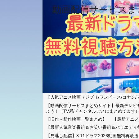
動画配信サービスま
【人気アニメ映画（ジブリ/ワンピース/コナン/
【動画配信サービスまとめサイト】最新テレビ
よう！（TV局/チャンネルごとにまとめてます
【旧作～新作映画一覧まとめ】
【最新アニメ
【最新人気音楽番組＆お笑い番組＆バラエティ
【見逃し配信】3.11ドラマ2026動画無料再