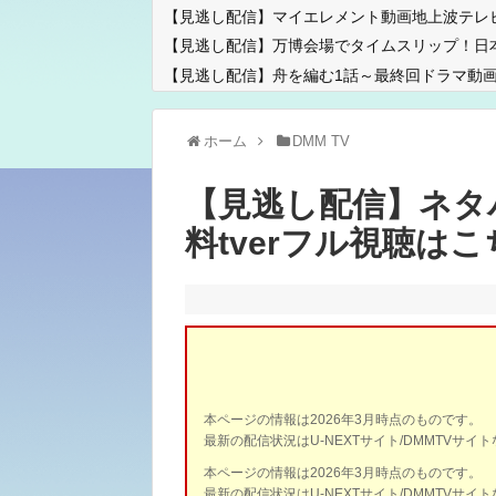
【見逃し配信】マイエレメント動画地上波テレ
【見逃し配信】万博会場でタイムスリップ！日
【見逃し配信】舟を編む1話～最終回ドラマ動画
ホーム
DMM TV
【見逃し配信】ネタ
料tverフル視聴は
本ページの情報は2026年3月時点のものです。
最新の配信状況はU-NEXTサイト/DMMTVサ
本ページの情報は2026年3月時点のものです。
最新の配信状況はU-NEXTサイト/DMMTVサ