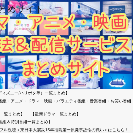
とめサイト
ディズニー/ハリポタ等）一覧まとめ】
番組・アニメ・ドラマ・映画・バラエティ番組・音楽番組・お笑い番組
）
一覧まとめ】
【最新ドラマ一覧まとめ】
番組＆特別番組一覧まとめ】
放送フル視聴＜東日本大震災15年福島第一原発事故命の戦い＞はこちら！