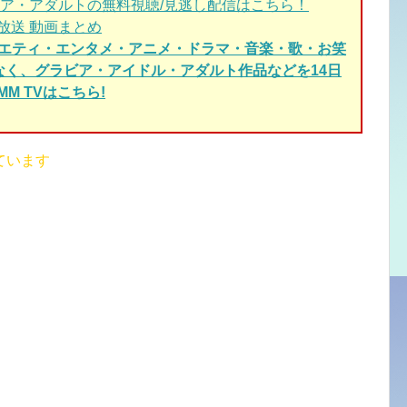
ア・アダルトの無料視聴/見逃し配信はこちら！
放送 動画まとめ
ラエティ・エンタメ・アニメ・ドラマ・音楽・歌・お笑
でなく、グラビア・アイドル・アダルト作品などを14日
M TVはこちら!
ています