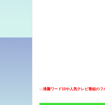
↓↓沸騰ワード10や人気テレビ番組のフ