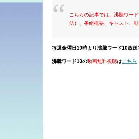
こちらの記事では、沸騰ワード
法）、番組概要、キャスト、動
毎週金曜日19時より沸騰ワード10放送
沸騰ワード10の
動画無料視聴
は
こちら