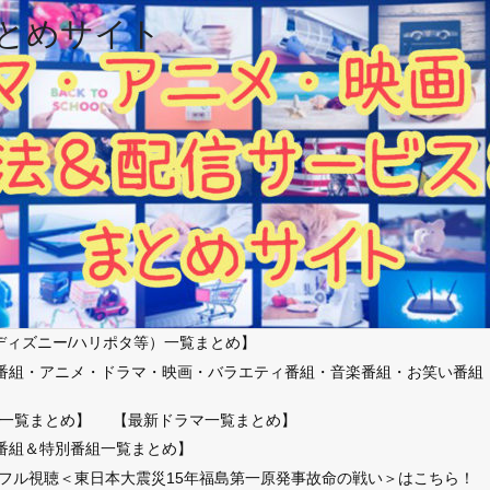
とめサイト
ディズニー/ハリポタ等）一覧まとめ】
番組・アニメ・ドラマ・映画・バラエティ番組・音楽番組・お笑い番組
）
一覧まとめ】
【最新ドラマ一覧まとめ】
番組＆特別番組一覧まとめ】
放送フル視聴＜東日本大震災15年福島第一原発事故命の戦い＞はこちら！