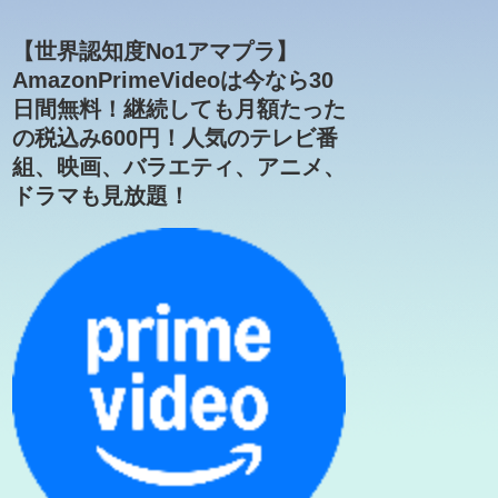
【世界認知度No1アマプラ】
AmazonPrimeVideoは今なら30
日間無料！継続しても月額たった
の税込み600円！人気のテレビ番
組、映画、バラエティ、アニメ、
ドラマも見放題！