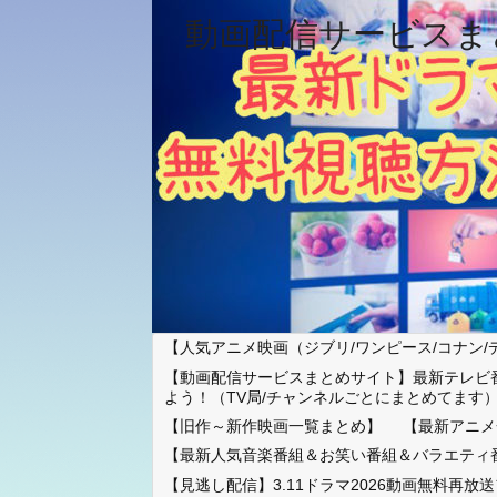
動画配信サービスま
【人気アニメ映画（ジブリ/ワンピース/コナン/
【動画配信サービスまとめサイト】最新テレビ
よう！（TV局/チャンネルごとにまとめてます
【旧作～新作映画一覧まとめ】
【最新アニメ
【最新人気音楽番組＆お笑い番組＆バラエティ
【見逃し配信】3.11ドラマ2026動画無料再