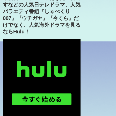
すなどの人気日テレドラマ、人気
バラエティ番組『しゃべくり
007』『ウチガヤ』『今くら』だ
けでなく、人気海外ドラマを見る
ならHulu！