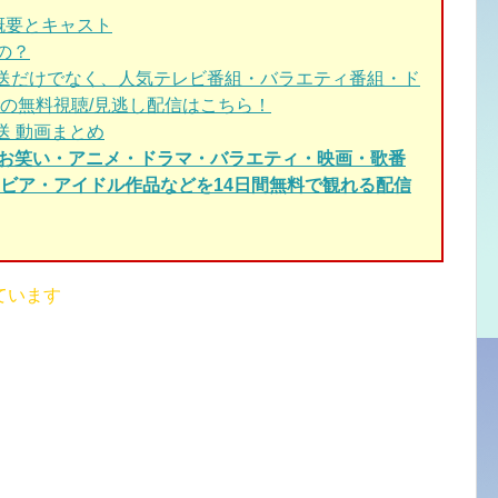
概要とキャスト
るの？
放送だけでなく、人気テレビ番組・バラエティ番組・ド
の無料視聴/見逃し配信はこちら！
送 動画まとめ
・お笑い・アニメ・ドラマ・バラエティ・映画・歌番
ビア・アイドル作品などを14日間無料で観れる配信
ています