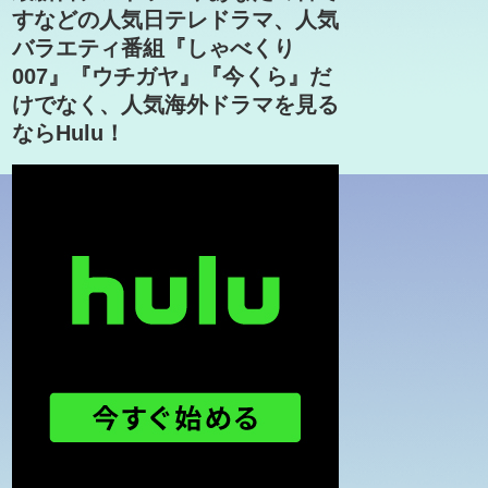
すなどの人気日テレドラマ、人気
バラエティ番組『しゃべくり
007』『ウチガヤ』『今くら』だ
けでなく、人気海外ドラマを見る
ならHulu！