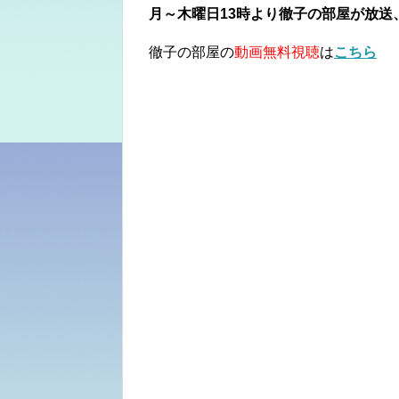
月～木曜日13時より徹子の部屋が放送
徹子の部屋の
動画無料視聴
は
こちら