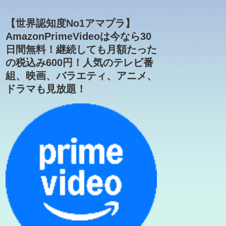
【世界認知度No1アマプラ】
AmazonPrimeVideoは今なら30
日間無料！継続しても月額たった
の税込み600円！人気のテレビ番
組、映画、バラエティ、アニメ、
ドラマも見放題！