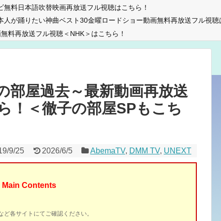
ビ無料日本語吹替映画再放送フル視聴はこちら！
本人が踊りたい神曲ベスト30金曜ロードショー動画無料再放送フル視聴
無料再放送フル視聴＜NHK＞はこちら！
の部屋過去～最新動画再放送
ら！＜徹子の部屋SPもこち
19/9/25
2026/6/5
AbemaTV
,
DMM TV
,
UNEXT
Main Contents
イトなど各サイトにてご確認ください。