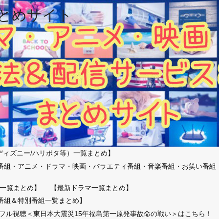
とめサイト
ディズニー/ハリポタ等）一覧まとめ】
番組・アニメ・ドラマ・映画・バラエティ番組・音楽番組・お笑い番組
）
一覧まとめ】
【最新ドラマ一覧まとめ】
番組＆特別番組一覧まとめ】
放送フル視聴＜東日本大震災15年福島第一原発事故命の戦い＞はこちら！