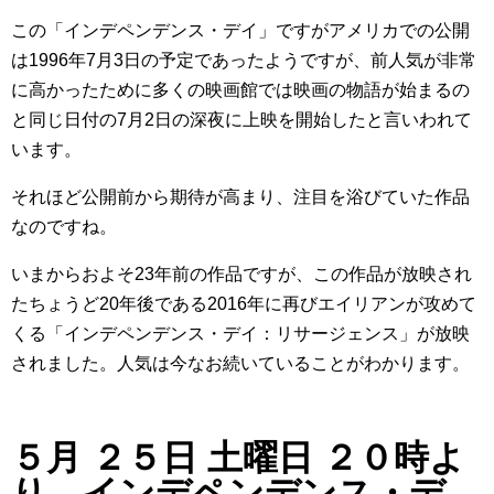
この「インデペンデンス・デイ」ですがアメリカでの公開
は1996年7月3日の予定であったようですが、前人気が非常
に高かったために多くの映画館では映画の物語が始まるの
と同じ日付の7月2日の深夜に上映を開始したと言いわれて
います。
それほど公開前から期待が高まり、注目を浴びていた作品
なのですね。
いまからおよそ23年前の作品ですが、この作品が放映され
たちょうど20年後である2016年に再びエイリアンが攻めて
くる「インデペンデンス・デイ：リサージェンス」が放映
されました。人気は今なお続いていることがわかります。
５月 ２５日 土曜日 ２０時よ
り、インデペンデンス・デ