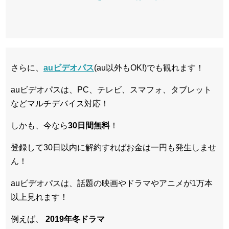
さらに、
auビデオパス
(au以外もOK!)でも観れます！
auビデオパスは、PC、テレビ、スマフォ、タブレット
などマルチデバイス対応！
しかも、今なら
30日間無料
！
登録して30日以内に解約すればお金は一円も発生しませ
ん！
auビデオパスは、話題の映画やドラマやアニメが1万本
以上見れます！
例えば、
2019年冬ドラマ