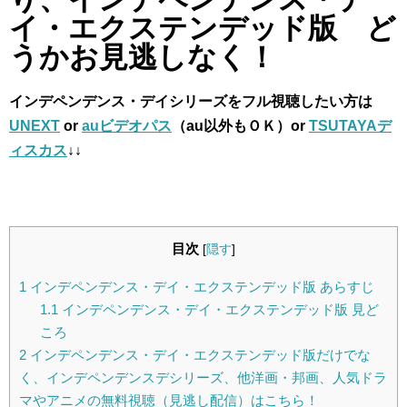
イ・エクステンデッド版 ど
うかお見逃しなく！
インデペンデンス・デイシリーズをフル視聴したい方は
UNEXT
or
auビデオパス
（au以外もＯＫ）or
TSUTAYAデ
ィスカス
↓↓
目次
[
隠す
]
1
インデペンデンス・デイ・エクステンデッド版 あらすじ
1.1
インデペンデンス・デイ・エクステンデッド版 見ど
ころ
2
インデペンデンス・デイ・エクステンデッド版だけでな
く、インデペンデンスデシリーズ、他洋画・邦画、人気ドラ
マやアニメの無料視聴（見逃し配信）はこちら！