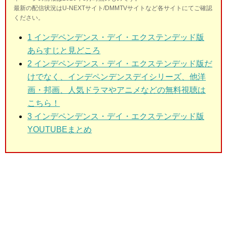
最新の配信状況はU-NEXTサイト/DMMTVサイトなど各サイトにてご確認
ください。
1
インデペンデンス・デイ・エクステンデッド版
あらすじと見どころ
2
インデペンデンス・デイ・エクステンデッド版だ
けでなく、インデペンデンスデイシリーズ、他洋
画・邦画、人気ドラマやアニメなどの無料視聴は
こちら！
3
インデペンデンス・デイ・エクステンデッド版
YOUTUBEまとめ