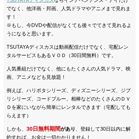
TSUTAYAディスカス
ならインデペンデンス・デイだけ
でなく、他洋画・邦画、人気ドラマやアニメまで見れま
す！
※もし、今DVDや配信がなくても後々でてきて見れるよ
うになると思います。
TSUTAYAディスカスは動画配信だけでなく、宅配レン
タルサービスもあるＶＯＤ（30日間無料）です。
人気番組だけでなく、他にもたくさんの人気ドラマ、映
画、アニメなども見放題！
例えば、ハリポタシリーズ、ディズニーシリーズ、ジブ
リシリーズ、コードブルー、相棒などのたくさんのＤＶ
Ｄを家にいながら簡単にレンタルできます（宅配しても
らえます）
30日無料期間
しかも、
があり
、登録して30日以内に解
約すれば、お金は一切かかりません！