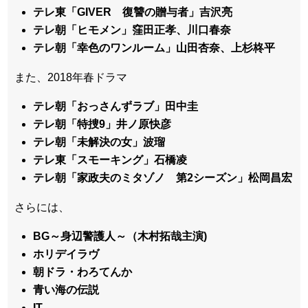
テレ東「GIVER 復讐の贈与者」吉沢亮
テレ朝「ヒモメン」窪田正孝、川口春奈
テレ朝「幸色のワンルーム」山田杏奈、上杉柊平
また、2018年春ドラマ
テレ朝「おっさんずラブ」田中圭
テレ朝「特捜9」井ノ原快彦
テレ朝「未解決の女」波瑠
テレ東「スモーキング」石橋凌
テレ朝「家政夫のミタゾノ 第2シーズン」松岡昌宏
さらには、
BG～身辺警護人～（木村拓哉主演)
ホリデイラヴ
朝ドラ・わろてんか
青い海の伝説
IT