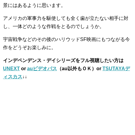
景にはあるように思います。
アメリカの軍事力を駆使しても全く歯が立たない相手に対
し、一体どのような作戦をとるのでしょうか。
宇宙戦争などのその後のハリウッドSF映画にもつながる今
作をどうぞお楽しみに。
インデペンデンス・デイシリーズをフル視聴したい方は
UNEXT
or
auビデオパス
（au以外もＯＫ）or
TSUTAYAデ
ィスカス
↓↓