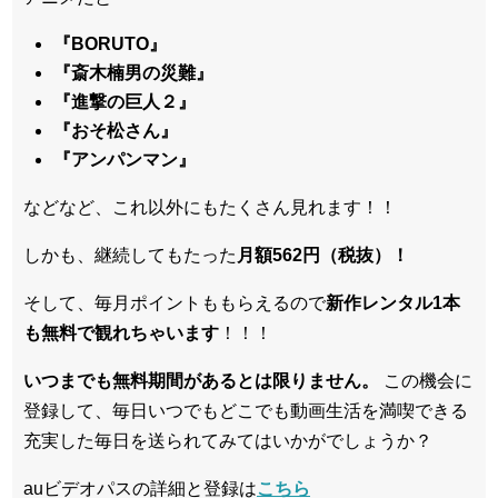
『BORUTO』
『斎木楠男の災難』
『進撃の巨人２』
『おそ松さん』
『アンパンマン』
などなど、これ以外にもたくさん見れます！！
しかも、継続してもたった
月額562円（税抜）！
そして、毎月ポイントももらえるので
新作レンタル1本
も無料で観れちゃいます
！！！
いつまでも無料期間があるとは限りません。
この機会に
登録して、毎日いつでもどこでも動画生活を満喫できる
充実した毎日を送られてみてはいかがでしょうか？
auビデオパスの詳細と登録は
こちら