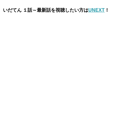
いだてん １話～最新話を視聴したい方は
UNEXT
！