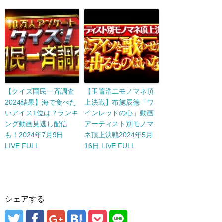
【クイズ国民一斉調査
【玉置浩二モノマネ頂
2024結果】海で食べた
上決戦】布施辰徳「ワ
いアイス1位は？ランキ
インレッドの心」動画
ング動画見逃し配信
アーティスト別モノマ
も！2024年7月9日
ネ頂上決戦2024年5月
LIVE FULL
16日 LIVE FULL
シェアする