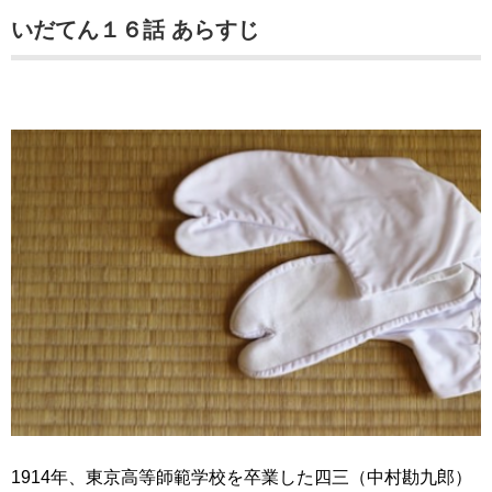
いだてん１６話 あらすじ
1914年、東京高等師範学校を卒業した四三（中村勘九郎）