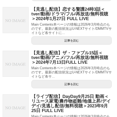
【見逃し配信】恋する警護24時3話＜
tver/動画/ドラマ/フル/再放送/無料視聴
＞2024年1月27日 FULL LIVE
Main Contents本ページの情報は2026年3月時点のも
のです。最新の配信状況はU-NEXTサイト/DMMTVサ
イトなど各サイトに...
記事を読む
【見逃し配信】ザ・ファブル15話＜
tver/動画/アニメ/フル/再放送/無料視聴
＞2024年7月13日FULL LIVE
Main Contents本ページの情報は2026年3月時点のも
のです。最新の配信状況はU-NEXTサイト/DMMTVサ
イトなど各サ...
記事を読む
【ライブ配信】DayDay9月25日 動画＜
リユース家電/農作物盗難/地価上昇/デイ
デイ/見逃し配信/無料視聴＞2023年9月
25日 FULL LIVE
Main Contents本ページの情報は2026年3月時点のも