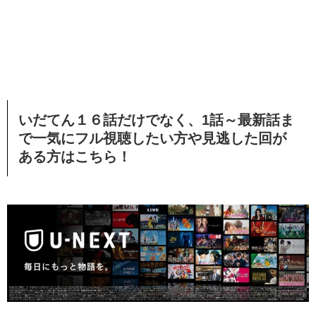
いだてん１６話だけでなく、1話～最新話ま
で一気にフル視聴したい方や見逃した回が
ある方はこちら！