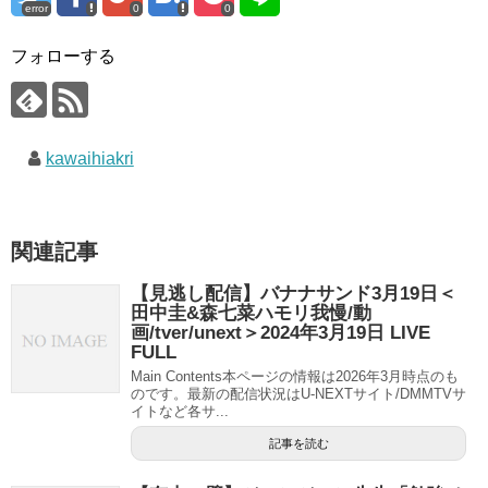
error
0
0
フォローする
kawaihiakri
関連記事
【見逃し配信】バナナサンド3月19日＜
田中圭&森七菜ハモリ我慢/動
画/tver/unext＞2024年3月19日 LIVE
FULL
Main Contents本ページの情報は2026年3月時点のも
のです。最新の配信状況はU-NEXTサイト/DMMTVサ
イトなど各サ...
記事を読む