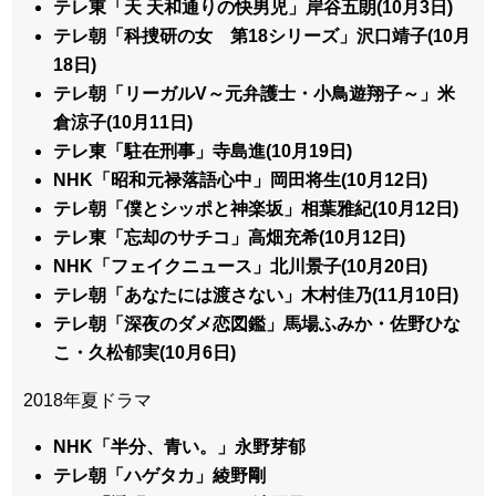
テレ東「天 天和通りの快男児」岸谷五朗(10月3日)
テレ朝「科捜研の女 第18シリーズ」沢口靖子(10月
18日)
テレ朝「リーガルV～元弁護士・小鳥遊翔子～」米
倉涼子(10月11日)
テレ東「駐在刑事」寺島進(10月19日)
NHK「昭和元禄落語心中」岡田将生(10月12日)
テレ朝「僕とシッポと神楽坂」相葉雅紀(10月12日)
テレ東「忘却のサチコ」高畑充希(10月12日)
NHK「フェイクニュース」北川景子(10月20日)
テレ朝「あなたには渡さない」木村佳乃(11月10日)
テレ朝「深夜のダメ恋図鑑」馬場ふみか・佐野ひな
こ・久松郁実(10月6日)
2018年夏ドラマ
NHK「半分、青い。」永野芽郁
テレ朝「ハゲタカ」綾野剛