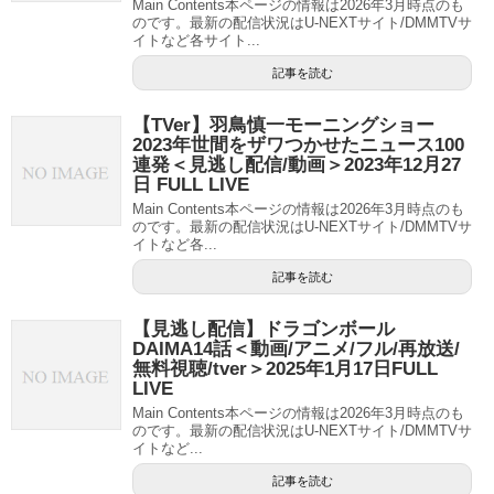
Main Contents本ページの情報は2026年3月時点のも
のです。最新の配信状況はU-NEXTサイト/DMMTVサ
イトなど各サイト...
記事を読む
【TVer】羽鳥慎一モーニングショー
2023年世間をザワつかせたニュース100
連発＜見逃し配信/動画＞2023年12月27
日 FULL LIVE
Main Contents本ページの情報は2026年3月時点のも
のです。最新の配信状況はU-NEXTサイト/DMMTVサ
イトなど各...
記事を読む
【見逃し配信】ドラゴンボール
DAIMA14話＜動画/アニメ/フル/再放送/
無料視聴/tver＞2025年1月17日FULL
LIVE
Main Contents本ページの情報は2026年3月時点のも
のです。最新の配信状況はU-NEXTサイト/DMMTVサ
イトなど...
記事を読む