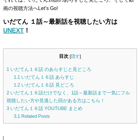
画の視聴方法へLet’s Go!
いだてん １話～最新話を視聴したい方は
UNEXT
！
目次
[
隠す
]
1
いだてん１６話 のあらすじと見どころ
1.1
いだてん１６話 あらすじ
1.2
いだてん１６話 見どころ
2
いだてん１６話だけでなく、1話～最新話まで一気にフル
視聴したい方や見逃した回がある方はこちら！
3
いだてん１６話 YOUTUBE まとめ
3.1
Related Posts