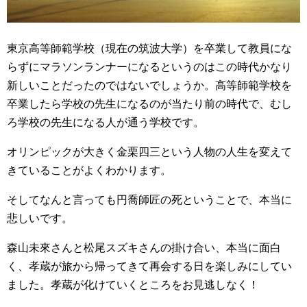
東京高等師範学校（現在の筑波大学）を卒業して教員にな
らずにマラソンランナーになるというのはこの時代かなり
新しいことだったのではないでしょうか。高等師範学校を
卒業したら学校の先生になるのが当たり前の時代で、むし
ろ学校の先生になる人が通う学校です。
オリンピックが大きく金栗四三という人物の人生を変えて
きていることがよくわかります。
そしてなんと言っても円喬師匠の死ということで、本当に
悲しいです。
森山未來さんと松尾スズキさんの掛け合い、本当に面白
く、孝蔵が旅から帰ってきて再会する日を楽しみにしてい
ました。孝蔵が化けていくところをお見逃しなく！