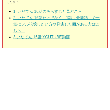
ください。
1 いだてん 16話
のあらすじと見どころ
2 いだてん 16話
だけでなく、1話～最新話まで一
気にフル視聴したい方や見逃した回がある方はこ
ちら！
3 いだてん 16話
YOUTUBE動画