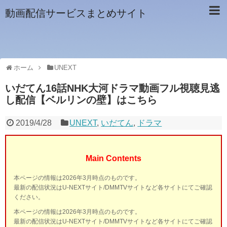
動画配信サービスまとめサイト
ホーム
UNEXT
いだてん16話NHK大河ドラマ動画フル視聴見逃
し配信【ベルリンの壁】はこちら
2019/4/28
UNEXT
,
いだてん
,
ドラマ
Main Contents
本ページの情報は2026年3月時点のものです。
最新の配信状況はU-NEXTサイト/DMMTVサイトなど各サイトにてご確認
ください。
本ページの情報は2026年3月時点のものです。
最新の配信状況はU-NEXTサイト/DMMTVサイトなど各サイトにてご確認