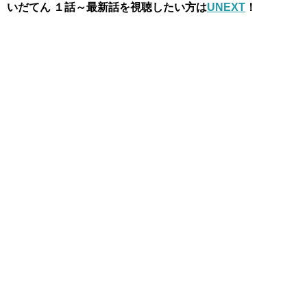
いだてん １話～最新話を視聴したい方は
UNEXT
！