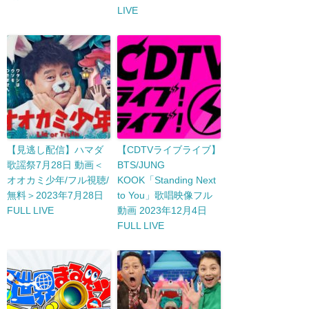
LIVE
【見逃し配信】ハマダ
【CDTVライブライブ】
歌謡祭7月28日 動画＜
BTS/JUNG
オオカミ少年/フル視聴/
KOOK「Standing Next
無料＞2023年7月28日
to You」歌唱映像フル
FULL LIVE
動画 2023年12月4日
FULL LIVE