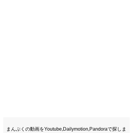
まんぷくの動画をYoutube,Dailymotion,Pandoraで探しま