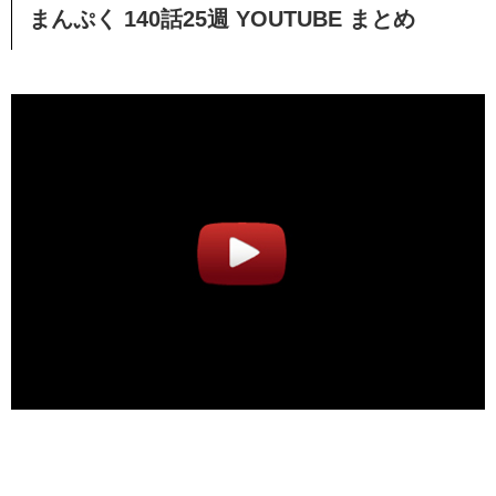
まんぷく 140
話25週 YOUTUBE まとめ