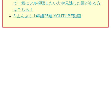
で一気にフル視聴したい方や見逃した回がある方
はこちら！
3 まんぷく 140話25週
YOUTUBE動画