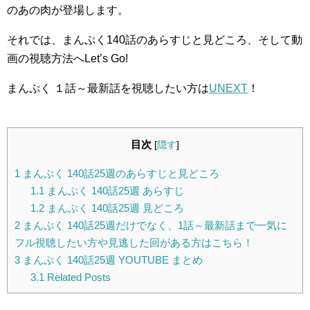
のあの肉が登場します。
それでは、まんぷく140話のあらすじと見どころ、そして動
画の視聴方法へLet’s Go!
まんぷく １話～最新話を視聴したい方は
UNEXT
！
目次
[
隠す
]
1
まんぷく 140話25週のあらすじと見どころ
1.1
まんぷく 140話25週 あらすじ
1.2
まんぷく 140話25週 見どころ
2
まんぷく 140話25週だけでなく、1話～最新話まで一気に
フル視聴したい方や見逃した回がある方はこちら！
3
まんぷく 140話25週 YOUTUBE まとめ
3.1
Related Posts