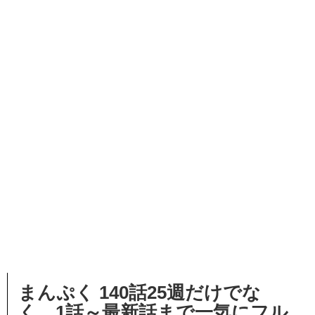
まんぷく 140
話25週だけでな
く、1話～最新話まで一気にフル