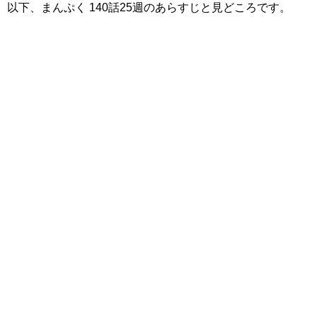
以下、まんぷく 140話25週のあらすじと見どころです。