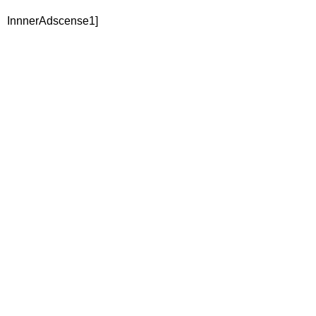
InnnerAdscense1]