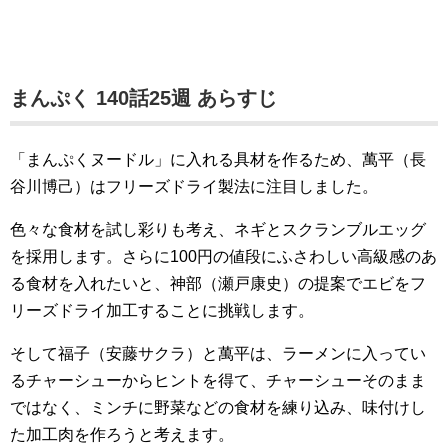
まんぷく 140話25週 あらすじ
「まんぷくヌードル」に入れる具材を作るため、萬平（長
谷川博己）はフリーズドライ製法に注目しました。
色々な食材を試し彩りも考え、ネギとスクランブルエッグ
を採用します。さらに100円の値段にふさわしい高級感のあ
る食材を入れたいと、神部（瀬戸康史）の提案でエビをフ
リーズドライ加工することに挑戦します。
そして福子（安藤サクラ）と萬平は、ラーメンに入ってい
るチャーシューからヒントを得て、チャーシューそのまま
ではなく、ミンチに野菜などの食材を練り込み、味付けし
た加工肉を作ろうと考えます。