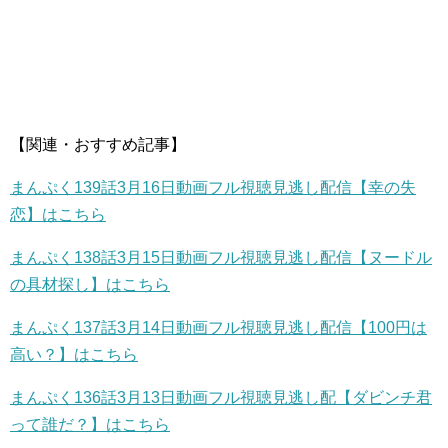
【関連・おすすめ記事】
まんぷく139話3月16日動画フル視聴見逃し配信【幸の失
恋】はこちら
まんぷく138話3月15日動画フル視聴見逃し配信【ヌードル
の具材探し】はこちら
まんぷく137話3月14日動画フル視聴見逃し配信【100円は
高い？】はこちら
まんぷく136話3月13日動画フル視聴見逃し配【ダビンチ君
って誰だ？】はこちら