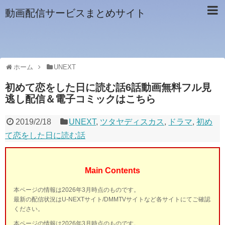
動画配信サービスまとめサイト
ホーム
UNEXT
初めて恋をした日に読む話6話動画無料フル見
逃し配信＆電子コミックはこちら
2019/2/18
UNEXT
,
ツタヤディスカス
,
ドラマ
,
初め
て恋をした日に読む話
Main Contents
本ページの情報は2026年3月時点のものです。
最新の配信状況はU-NEXTサイト/DMMTVサイトなど各サイトにてご確認
ください。
本ページの情報は2026年3月時点のものです。