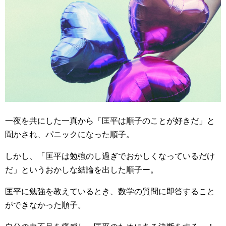
一夜を共にした一真から「匡平は順子のことが好きだ」と
聞かされ、パニックになった順子。
しかし、「匡平は勉強のし過ぎでおかしくなっているだけ
だ」というおかしな結論を出した順子ー。
匡平に勉強を教えているとき、数学の質問に即答すること
ができなかった順子。