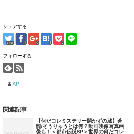
シェアする
error
0
0
フォローする
AP
関連記事
【何だコレミステリー開かずの蔵】蒼
龍/そうりゅうとは何？動画映像写真画
像も！＜都市伝説SP＞世界の何だコレ