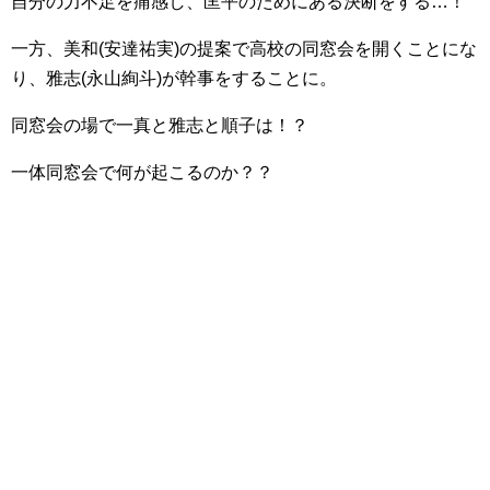
自分の力不足を痛感し、匡平のためにある決断をする…！
一方、美和(安達祐実)の提案で高校の同窓会を開くことにな
り、雅志(永山絢斗)が幹事をすることに。
同窓会の場で一真と雅志と順子は！？
一体同窓会で何が起こるのか？？