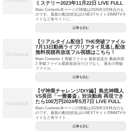
ミステリー2023年11月22日 LIVE FULL
Main Contents本ページの情報は2026年3月時点のも
のです。最新の配信状況はU-NEXTサイト/DMMTVサ
イトなど各サイトに...
記事を読む
【リアルタイム配信】THE突破ファイル
7月13日動画ライブ/リアタイ見逃し配信
無料視聴再放送フル視聴はこちら！
Main Contents 1 突破ファイル 最新放送分 番組内容
2 突破ファイル最新放送分だけでなく、過去の突破
ファイル、...
記事を読む
【ザ神業チャレンジDIY編】島忠神職人
VS長田「一畳書斎」対決動画 再現でき
たら100万円2024年5月7日 LIVE FULL
Main Contents本ページの情報は2026年3月時点のも
のです。最新の配信状況はU-NEXTサイト/DMMTVサ
イトなど各サイト...
記事を読む