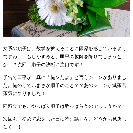
文系の順子は、数学を教えることに限界を感じているよう
ですね…。もしかすると、匡平の教師を降りてしまうと
か！？次回、順子の決断に注目です！
予告で匡平が一真に「俺ンだよ」と言うシーンがありまし
た。俺のって…まさか順子のこと？？あのシーンが滅茶苦
茶気になりました！
同窓会でも、やっぱり順子は酔っぱらうのでしょうか？？
次回も「初めて恋をした日に読む話」を、どうかお見逃し
なく！！