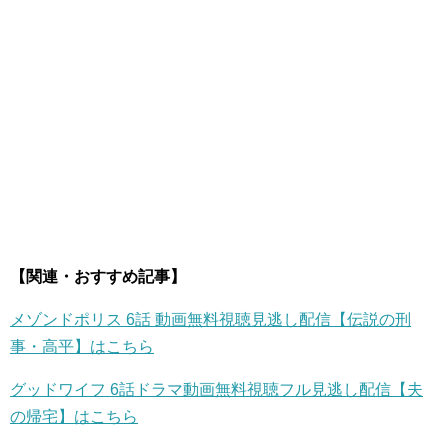
【関連・おすすめ記事】
メゾンドポリス 6話 動画無料視聴見逃し配信【伝説の刑
事・高平】はこちら
グッドワイフ 6話ドラマ動画無料視聴フル見逃し配信【夫
の帰宅】はこちら