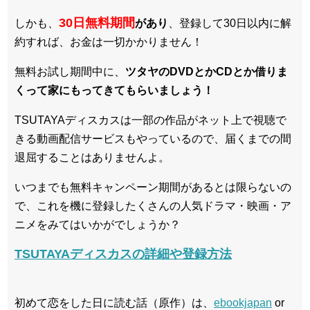
30日無料期間
しかも、
があり
、登録して30日以内に解
約すれば、お金は一切かかりません！
無料お試し期間中に、
ツタヤのDVDとかCDとか借りま
くって家にもってきてもらいましょう！
TSUTAYAディスカスは一部の作品がネット上で視聴で
きる動画配信サービスもやっているので、届くまでの間
退屈することはありませんよ。
いつまでも無料キャンペーン期間があるとは限らないの
で、これを機に登録したくさんの人気ドラマ・映画・ア
ニメをみてはいかがでしょうか？
TSUTAYAディスカスの詳細や登録方法
初めて恋をした日に読む話（原作）は、
ebookjapan
or