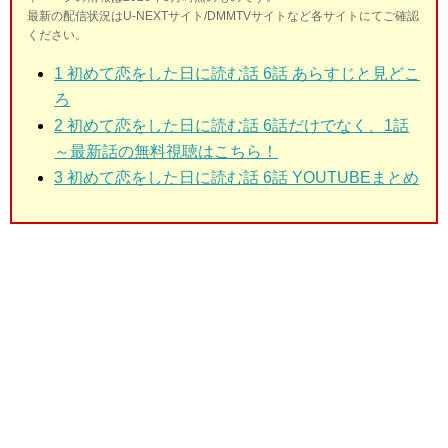
最新の配信状況はU-NEXTサイト/DMMTVサイトなど各サイトにてご確認
ください。
1
初めて恋をした日に読む話 6話 あらすじと見どこ
ろ
2
初めて恋をした日に読む話 6話だけでなく、1話
～最新話の無料視聴はこちら！
3
初めて恋をした日に読む話 6話 YOUTUBEまとめ