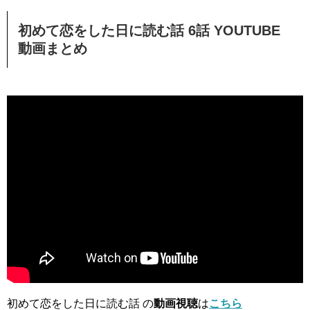
初めて恋をした日に読む話 6話 YOUTUBE
動画まとめ
初めて恋をした日に読む話 の
動画視聴
は
こちら