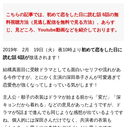
こちらの記事では、初めて恋をした日に読む話 6話の無
料視聴方法（見逃し配信を無料で見る方法）、あらす
じ、見どころ、Youtube動画などを紹介しております。
2019年 2月 19日（火） 夜10時より
初めて恋をした日に
読む話 6話が
放送されます！
結構真面目に受験ドラマとしても面白いセリフや流れがあ
る今作ですが、とにかく主演の深田恭子さんが可愛過ぎて
恋愛色が強くなってしまっている気がします！
主人公・順子の衣装はドラマが始まる前から「変だ」「深
キョンだから着れる」などの意見があったようですが、ド
ラマが5話まで進んでも同じような感想が出ているようです
ね。個人的には深田さんだけでなく、共演者の衣装も