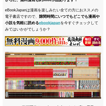
eBookJapanは漫画を楽しみたい全ての方におススメの
電子書店ですので、
隙間時間にいつでもどこでも漫画や
小説を気軽に読める
ebookjapan
を今すぐチェックして
みてはいかがでしょうか？