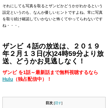
それにしても写真を取るとザンビかどうかがわかるという
設定というのも、なんか優しいヒントですよね。常に写真
を取り続け確認していかないと怖くてやってられないです
ね・・・。
ザンビ ４話の放送は、２０１９
年２月１３日(水)24時59分より放
送、どうかお見逃しなく！
ザンビ を1話～最新話まで無料視聴するなら
Hulu
（独占配信中）！
目次
[
隠す
]