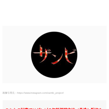
画像引用元：https://www.instagram.com/zambi_project/