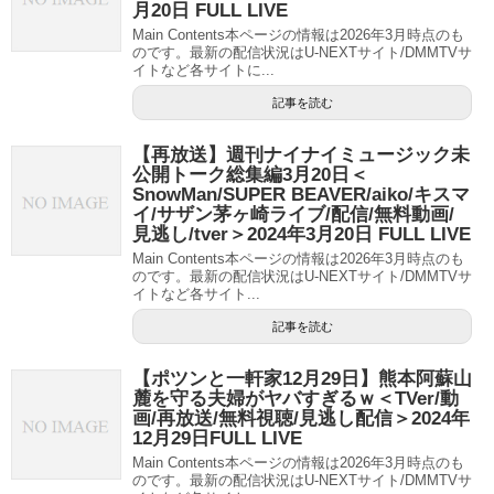
月20日 FULL LIVE
Main Contents本ページの情報は2026年3月時点のも
のです。最新の配信状況はU-NEXTサイト/DMMTVサ
イトなど各サイトに...
記事を読む
【再放送】週刊ナイナイミュージック未
公開トーク総集編3月20日＜
SnowMan/SUPER BEAVER/aiko/キスマ
イ/サザン茅ヶ崎ライブ/配信/無料動画/
見逃し/tver＞2024年3月20日 FULL LIVE
Main Contents本ページの情報は2026年3月時点のも
のです。最新の配信状況はU-NEXTサイト/DMMTVサ
イトなど各サイト...
記事を読む
【ポツンと一軒家12月29日】熊本阿蘇山
麓を守る夫婦がヤバすぎるｗ＜TVer/動
画/再放送/無料視聴/見逃し配信＞2024年
12月29日FULL LIVE
Main Contents本ページの情報は2026年3月時点のも
のです。最新の配信状況はU-NEXTサイト/DMMTVサ