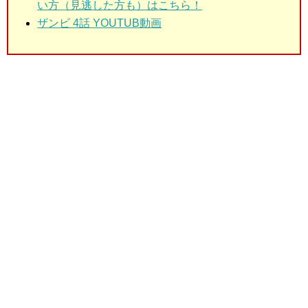
い方（見逃した方も）はこちら！
ザンビ 4話 YOUTUB動画