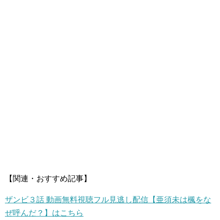
【関連・おすすめ記事】
ザンビ３話 動画無料視聴フル見逃し配信【亜須未は楓をな
ぜ呼んだ？】はこちら