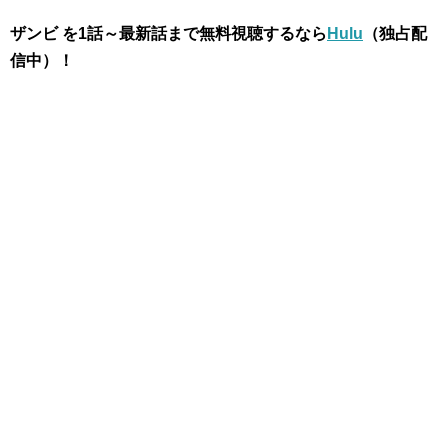
ザンビ を1話～最新話まで無料視聴するなら
Hulu
（独占配
信中）！