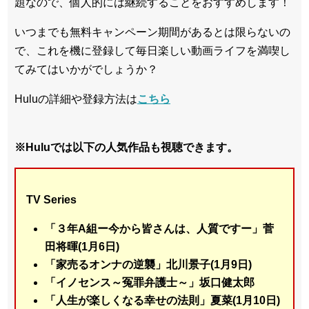
題なので、個人的には継続することをおすすめします！
いつまでも無料キャンペーン期間があるとは限らないの
で、これを機に登録して毎日楽しい動画ライフを満喫し
てみてはいかがでしょうか？
Huluの詳細や登録方法は
こちら
※Huluでは以下の人気作品も視聴できます。
TV Series
「３年A組ー今から皆さんは、人質ですー」菅
田将暉(1月6日)
「家売るオンナの逆襲」北川景子(1月9日)
「イノセンス～冤罪弁護士～」坂口健太郎
「人生が楽しくなる幸せの法則」夏菜(1月10日)