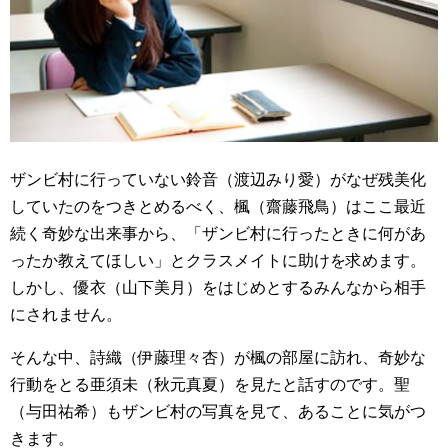
ザンビ村に行っていない鈴音（渡辺みり愛）がなぜ残美化
していたのをつきとめるべく、楓（齋藤飛鳥）はここ最近
続く奇妙な出来事から、「ザンビ村に行ったときに何があ
ったか教えてほしい」とクラスメイトに助けを求めます。
しかし、優衣（山下美月）をはじめとするみんなから相手
にされません。
そんな中、詩織（伊藤理々杏）が楓の部屋に訪れ、奇妙な
行動をとる亜須未（秋元真夏）を見たと話すのです。聖
（与田祐希）もザンビ村の写真を見て、あることに気がつ
きます。