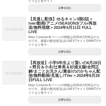
イトなど各サイト...
記事を読む
【見逃し配信】ゆるキャン3期2話＜
tver/動画/アニメ/SEASON3/フル/再放
送/無料視聴＞2024年4月11日 FULL
LIVE
Main Contents本ページの情報は2026年3月時点のも
のです。最新の配信状況はU-NEXTサイト/DMMTVサ
イトなど各サ...
記事を読む
【再放送】小学5年生より賢いの6月28日
＜野呂＆小木/辻希美＆杉浦太陽/全問正
解/まことお兄さん/賞金/ののかちゃん配
信/無料動画/見逃し/TVer＞2024年6月28
日FULL LIVE
Main Contents本ページの情報は2026年3月時点のも
のです。最新の配信状況はU-NEXTサイト/DMMTVサ
イトなど各サイト...
記事を読む