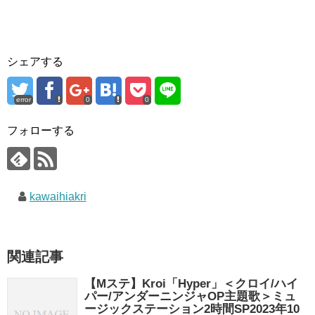
シェアする
error
0
0
フォローする
kawaihiakri
関連記事
【Mステ】Kroi「Hyper」＜クロイ/ハイ
パー/アンダーニンジャOP主題歌＞ミュ
ージックステーション2時間SP2023年10