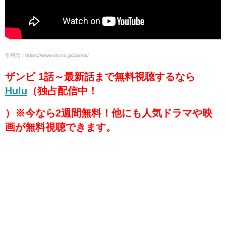
引用元：https://www.ntv.co.jp/zambi/
ザンビ 1話～最新話まで無料視聴するなら
Hulu
（独占配信中！
）※今なら2週間無料！他にも人気ドラマや映
画が無料視聴できます。