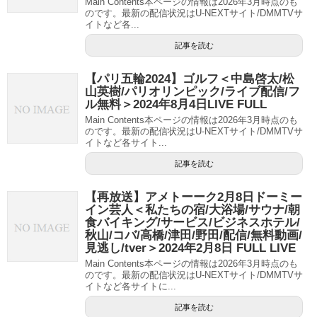
Main Contents本ページの情報は2026年3月時点のも
のです。最新の配信状況はU-NEXTサイト/DMMTVサ
イトなど各...
記事を読む
【パリ五輪2024】ゴルフ＜中島啓太/松
山英樹/パリオリンピック/ライブ配信/フ
ル無料＞2024年8月4日LIVE FULL
Main Contents本ページの情報は2026年3月時点のも
のです。最新の配信状況はU-NEXTサイト/DMMTVサ
イトなど各サイト...
記事を読む
【再放送】アメトーーク2月8日ドーミー
イン芸人＜私たちの宿/大浴場/サウナ/朝
食バイキング/サービス/ビジネスホテル/
秋山/コバ/高橋/津田/野田/配信/無料動画/
見逃し/tver＞2024年2月8日 FULL LIVE
Main Contents本ページの情報は2026年3月時点のも
のです。最新の配信状況はU-NEXTサイト/DMMTVサ
イトなど各サイトに...
記事を読む