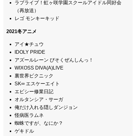
ラブライブ！虹ヶ咲学園スクールアイドル同好会
（再放送）
レゴ モンキーキッド
2021冬アニメ
アイ★チュウ
IDOLY PRIDE
アズールレーン びそくぜんしんっ！
WIXOSS DIVA(A)LIVE
裏世界ピクニック
SK∞ エスケーエイト
エビシー修業日記
オルタンシア・サーガ
俺だけ入れる隠しダンジョン
怪病医ラムネ
蜘蛛ですが、なにか？
ゲキドル