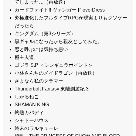
てしまった…（再放送）
カードファイト!! ヴァンガード overDress
究極進化したフルダイブRPGが現実よりもクソゲー
だったら
キングダム（第3シリーズ）
黒ギャルになったから親友としてみた。
恋と呼ぶには気持ち悪い
極主夫道
ゴジラ S.P ＜シンギュラポイント＞
小林さんちのメイドラゴン（再放送）
さよなら私のクラマー
Thunderbolt Fantasy 東離劍遊紀 3
しかるねこ
SHAMAN KING
灼熱カバディ
シャドーハウス
終末のワルキューレ