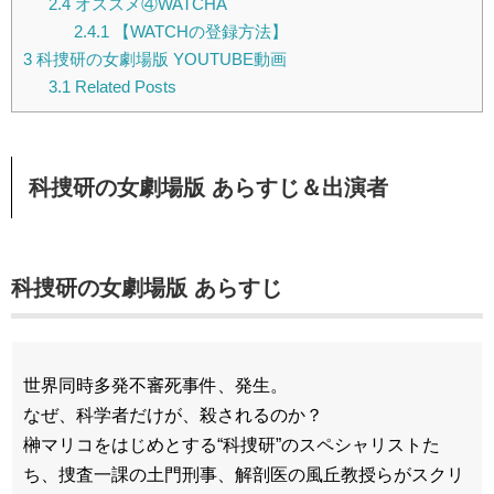
2.4
オススメ④WATCHA
2.4.1
【WATCHの登録方法】
3
科捜研の女劇場版 YOUTUBE動画
3.1
Related Posts
科捜研の女劇場版 あらすじ＆出演者
科捜研の女劇場版 あらすじ
世界同時多発不審死事件、発生。
なぜ、科学者だけが、殺されるのか？
榊マリコをはじめとする“科捜研”のスペシャリストた
ち、捜査一課の土門刑事、解剖医の風丘教授らがスクリ