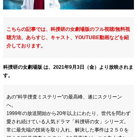
こちらの記事では、科捜研の女劇場版のフル視聴/無料視
聴方法、あらすじ、キャスト、YOUTUBE
動画などを紹
介しております。
科捜研の女劇場版 は
、2021
年9月3日（金）より放映されま
す。
あの“科学捜査ミステリー”の最高峰、遂にスクリーン
へ。
1999年の放送開始から20年以上にわたり、世代を問わず
愛され続けている人気ドラマ「科捜研の女」シリーズ。
常に最先端の技術を取り入れ、解決した事件は２５０を