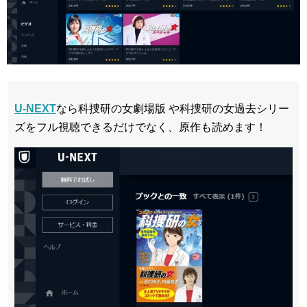
U-NEXT
なら科捜研の女劇場版 や科捜研の女過去シリー
ズをフル視聴できるだけでなく、原作も読めます！