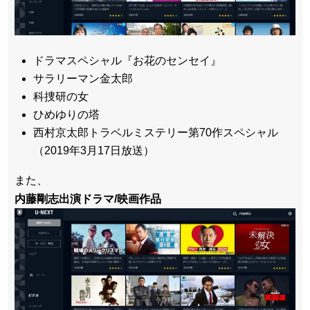
ドラマスペシャル『お花のセンセイ』
サラリーマン金太郎
科捜研の女
ひめゆりの塔
西村京太郎トラベルミステリー第70作スペシャル
（2019年3月17日放送）
また、
内藤剛志出演ドラマ/映画作品