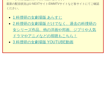
最新の配信状況はU-NEXTサイト/DMMTVサイトなど各サイトにてご確認
ください。
1 科捜研の女劇場版
あらすじ
2 科捜研の女劇場版
だけでなく、過去の科捜研の
女シリーズ作品、他の洋画や邦画、ジブリや人気
ドラマやアニメなどの視聴もこちら！
3 科捜研の女劇場版
YOUTUBE動画