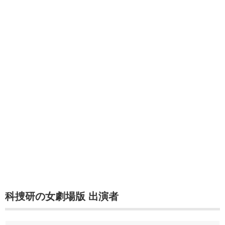
科捜研の女劇場版 出演者