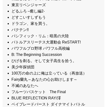
東京リベンジャーズ
どるふろ –癒し編2-
どすこいすしずもう
ドラゴン、家を買う。
バクテン!!
パシフィック・リム：暗黒の大陸
バトルアスリーテス大運動会 ReSTART!
パワフルプロ野球 パワフル高校編
B: The Beginning Succession
ひげを剃る。そして女子高生を拾う。
美少年探偵団
100万の命の上に俺は立っている（再放送）
Fairy蘭丸～あなたの心お助けします～
不滅のあなたへ
フルーツバスケット The Final
BLUE REFLECTION RAY/澪
ベイブレードバースト ダイナマイトバトル