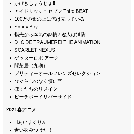
かげきしょうじょ!!
アイドリッシュセブン Third BEAT!
100万の命の上に俺は立っている
Sonny Boy
指先から本気の熱情2-恋人は消防士-
D_CIDE TRAUMEREI THE ANIMATION
SCARLET NEXUS
ゲッターロボ アーク
闇芝居（九期）
プリティーオールフレンズセレクション
ひぐらしのなく頃に卒
ぼくたちのリメイク
ピーチボーイリバーサイド
2021春アニメ
iiiあいすくりん
青い羽みつけた！