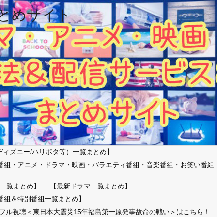
とめサイト
ディズニー/ハリポタ等）一覧まとめ】
番組・アニメ・ドラマ・映画・バラエティ番組・音楽番組・お笑い番組
）
一覧まとめ】
【最新ドラマ一覧まとめ】
番組＆特別番組一覧まとめ】
放送フル視聴＜東日本大震災15年福島第一原発事故命の戦い＞はこちら！