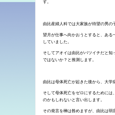
す。
由比産婦人科では大家族が待望の男の
望月が仕事へ向かおうとすると、ある
していました。
そしてアオイは由比がバツイチだと知
ではないか？と推測します。
由比は母体死亡が起きた後から、大学
そして母体死亡をゼロにするためには
のかもしれないと言い出します。
その発言を榊は咎めますが、由比は弱