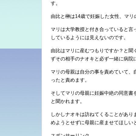
す。
由比と榊は14歳で妊娠した女性、マリ
マリは大学教授と付き合っていると言
しているようには見えないのです。
由比はマリに産むつもりですか？と聞
ずその相手のナオキと必ず一緒に病院
マリの母親は自分の事を責めていて、
ったと責めます。
そしてマリの母親に妊娠中絶の同意書
と聞かれます。
しかしナオキは訪ねてくることがあり
めようとせずに母親に産ませてほしい
スポンサーリンク