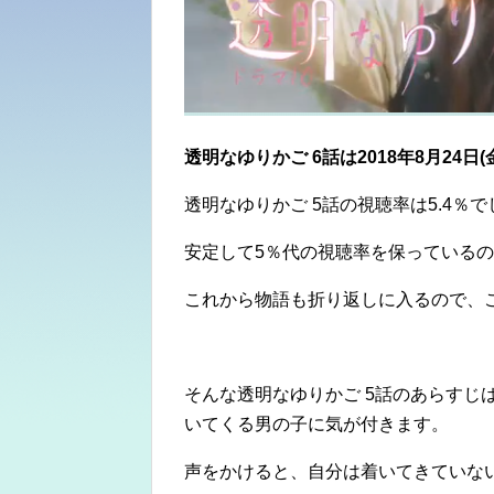
透明なゆりかご 6
話は2018年8月24
日(
透明なゆりかご 5話の視聴率は5.4％で
安定して5％代の視聴率を保っている
これから物語も折り返しに入るので、
そんな透明なゆりかご 5話のあらすじ
いてくる男の子に気が付きます。
声をかけると、自分は着いてきていな