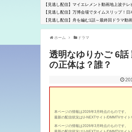
【見逃し配信】マイエレメント動画地上波テレ
【見逃し配信】万博会場でタイムスリップ！日
【見逃し配信】舟を編む1話～最終回ドラマ動画
ホーム
ドラマ
透明なゆりかご 6話
の正体は？誰？
20
本ページの情報は2026年3月時点のものです。
最新の配信状況はU-NEXTサイト/DMMTVサ
本ページの情報は2026年3月時点のものです。
最新の配信状況はU-NEXTサイト/DMMTVサ