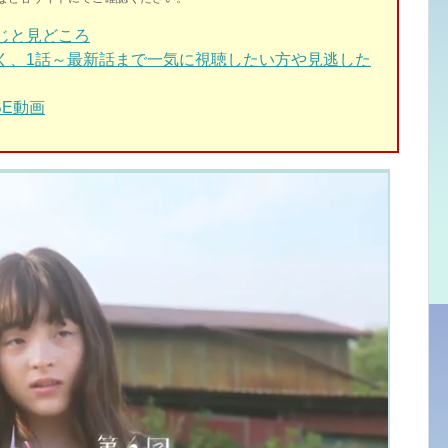
じと見どころ
く、1話～最新話まで一気に視聴したい方や見逃した
BE動画