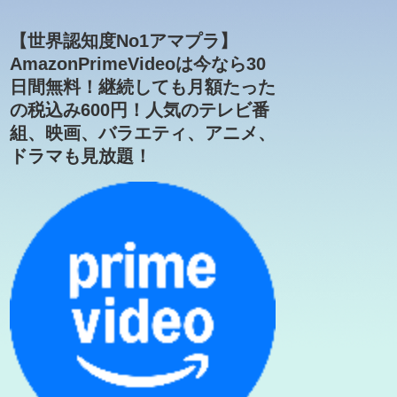
【世界認知度No1アマプラ】
AmazonPrimeVideoは今なら30
日間無料！継続しても月額たった
の税込み600円！人気のテレビ番
組、映画、バラエティ、アニメ、
ドラマも見放題！