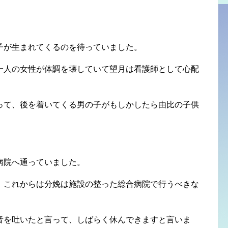
子が生まれてくるのを待っていました。
一人の女性が体調を壊していて望月は看護師として心配
って、後を着いてくる男の子がもしかしたら由比の子供
病院へ通っていました。
、これからは分娩は施設の整った総合病院で行うべきな
音を吐いたと言って、しばらく休んできますと言いま