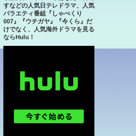
すなどの人気日テレドラマ、人気
バラエティ番組『しゃべくり
007』『ウチガヤ』『今くら』だ
けでなく、人気海外ドラマを見る
ならHulu！