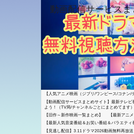
動画配信サービスま
【人気アニメ映画（ジブリ/ワンピース/コナン/
【動画配信サービスまとめサイト】最新テレビ
よう！（TV局/チャンネルごとにまとめてます
【旧作～新作映画一覧まとめ】
【最新アニメ
【最新人気音楽番組＆お笑い番組＆バラエティ
【見逃し配信】3.11ドラマ2026動画無料再