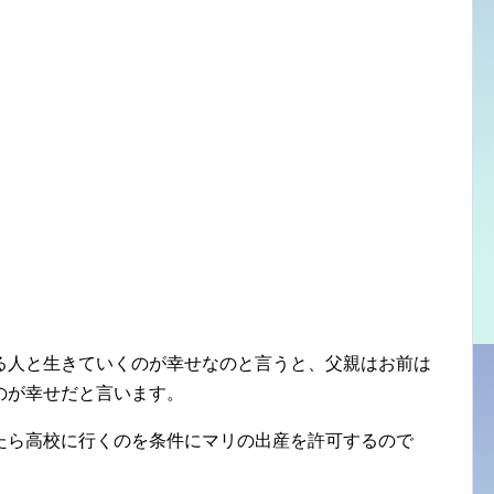
る人と生きていくのが幸せなのと言うと、父親はお前は
のが幸せだと言います。
たら高校に行くのを条件にマリの出産を許可するので