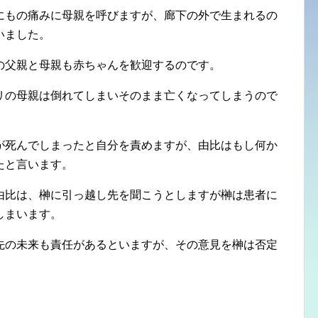
にもの痛みに母親を呼びますが、廊下の外で生まれるの
いました。
の父親と母親も赤ちゃんを歓迎するのです。
リの母親は倒れてしまいそのまま亡くなってしまうので
が死んでしまったと自分を責めますが、由比はもし何か
たと言います。
由比は、榊に引っ越し先を聞こうとしますが榊は患者に
しまいます。
先の未来も責任があるといますが、その意見を榊は否定