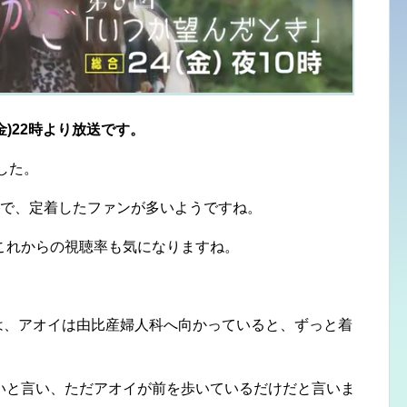
金)22時より放送です。
した。
ので、定着したファンが多いようですね。
これからの視聴率も気になりますね。
は、アオイは由比産婦人科へ向かっていると、ずっと着
いと言い、ただアオイが前を歩いているだけだと言いま