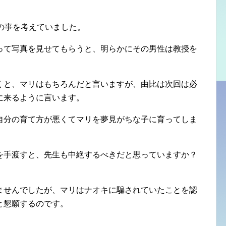
の事を考えていました。
って写真を見せてもらうと、明らかにその男性は教授を
くと、マリはもちろんだと言いますが、由比は次回は必
に来るように言います。
自分の育て方が悪くてマリを夢見がちな子に育ってしま
を手渡すと、先生も中絶するべきだと思っていますか？
ませんでしたが、マリはナオキに騙されていたことを認
と懇願するのです。