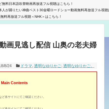
ビ無料日本語吹替映画再放送フル視聴はこちら！
本人が踊りたい神曲ベスト30金曜ロードショー動画無料再放送フル視聴
無料再放送フル視聴＜NHK＞はこちら！
 動画見逃し配信 山奥の老夫婦
18/8/24
ドラマ
,
透明なゆりかご
,
透明なゆりかご。
Main Contents
イトなど各サイトにてご確認ください。
イトなど各サイトにてご確認ください。