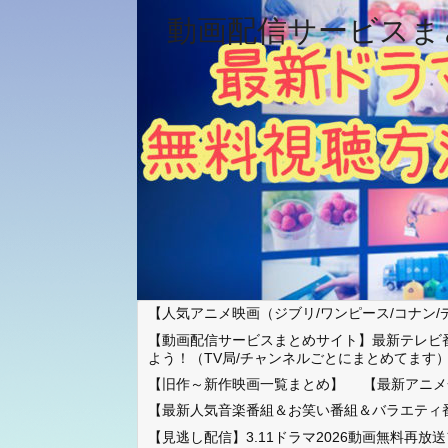
動画配信サービスま
【人気アニメ映画（ジブリ/ワンピース/コナン/
【動画配信サービスまとめサイト】最新テレビ
よう！（TV局/チャンネルごとにまとめてます
【旧作～新作映画一覧まとめ】
【最新アニメ
【最新人気音楽番組＆お笑い番組＆バラエティ
【見逃し配信】3.11ドラマ2026動画無料再