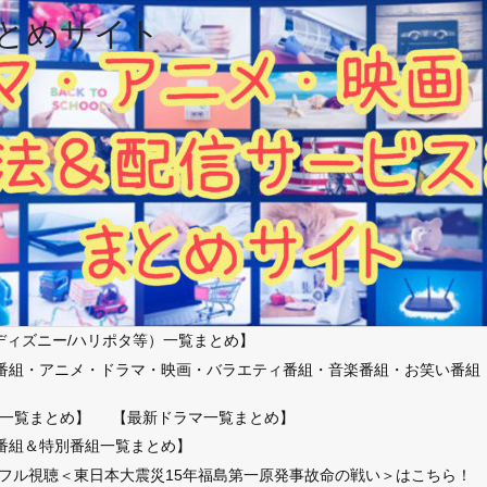
とめサイト
ディズニー/ハリポタ等）一覧まとめ】
番組・アニメ・ドラマ・映画・バラエティ番組・音楽番組・お笑い番組
）
一覧まとめ】
【最新ドラマ一覧まとめ】
番組＆特別番組一覧まとめ】
放送フル視聴＜東日本大震災15年福島第一原発事故命の戦い＞はこちら！