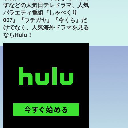
すなどの人気日テレドラマ、人気
バラエティ番組『しゃべくり
007』『ウチガヤ』『今くら』だ
けでなく、人気海外ドラマを見る
ならHulu！