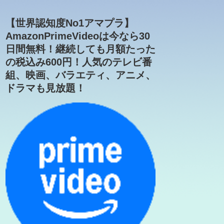
【世界認知度No1アマプラ】
AmazonPrimeVideoは今なら30
日間無料！継続しても月額たった
の税込み600円！人気のテレビ番
組、映画、バラエティ、アニメ、
ドラマも見放題！