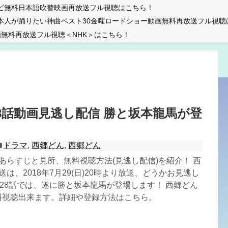
ビ無料日本語吹替映画再放送フル視聴はこちら！
本人が踊りたい神曲ベスト30金曜ロードショー動画無料再放送フル視聴
無料再放送フル視聴＜NHK＞はこちら！
8話動画見逃し配信 勝と坂本龍馬が登
ドラマ
,
西郷どん
,
西郷どん
のあらすじと見所、無料視聴方法(見逃し配信)を紹介！ 西
送は、2018年7月29(日)20時より放送、どうかお見逃し
 28話では、遂に勝と坂本龍馬が登場します！ 西郷どん
無料視聴出来ます。詳細や登録方法はこちら。