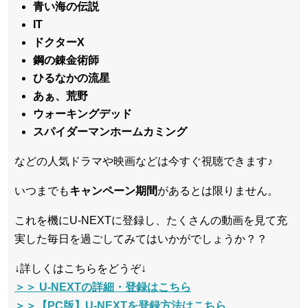
青い海の伝説
IT
ドクターX
鋼の錬金術師
ひるなかの流星
あぁ、荒野
ウォーキングデッド
スパイダーマンホームカミング
などの人気ドラマや映画などは今すぐ視聴できます♪
いつまでも
キャンペーン
期間
があるとは限りません。
これを機にU-NEXTに登録し、たくさんの動画を見て充
実した毎日を過ごしてみてはいかがでしょうか？？
↓詳しくはこちらをどうぞ↓
＞＞ U-NEXTの詳細・登録はこちら
＞＞【PC版】U-NEXTを登録方法はこちら