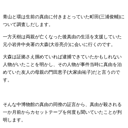
青山と環は生前の真由に付きまとっていた町田(三浦俊輔)に
ついて調査しだします。
一方天樹は両親が亡くなった後真由の生活を支援していた
元小岩井中央署の大森(大谷亮介)に会いに行くのです。
大森は証拠さえ掴めていれば逮捕できていたかもしれない
人物がいたことを明かし、その人物が事件当時に真由を泊
めていた友人の母親の門田恵子(大家由祐子)だと言うので
す。
そんな中博物館の真由の同僚の証言から、真由が殺される
一か月前からカセットテープを何度も聞いていたことが判
明します。