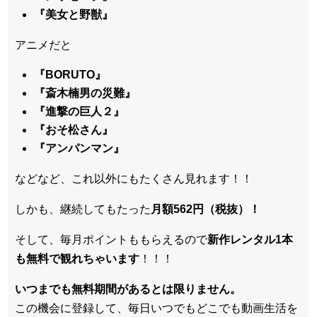
『美女と野獣』
アニメだと
『BORUTO』
『斎木楠男の災難』
『進撃の巨人２』
『おそ松さん』
『アンパンマン』
などなど、これ以外にもたくさん見れます！！
しかも、継続してもたった
月額562円（税抜）！
そして、毎月ポイントももらえるので
新作レンタル1本
も無料で観れちゃいます
！！！
いつまでも無料期間があるとは限りません。
この機会に登録して、毎日いつでもどこでも動画生活を