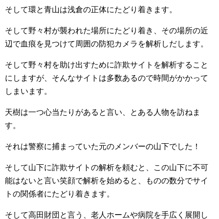
そして環と青山は浅倉の正体にたどり着きます。
そして野々村が襲われた場所にたどり着き、その場所の近
辺で血痕を見つけて周囲の防犯カメラを解析しだします。
そして野々村を助け出すために詐欺サイトを解析すること
にしますが、そんなサイトは多数あるので時間がかかって
しまいます。
天樹は一つ心当たりがあると言い、とある人物を訪ねま
す。
それは警察に捕まっていた元のメンバーの山下でした！
そして山下に詐欺サイトの解析を頼むと、この山下に不可
能はないと言い笑顔で解析を始めると、ものの数分でサイ
トの関係者にたどり着きます。
そして高田財団と言う、老人ホームや病院を手広く展開し