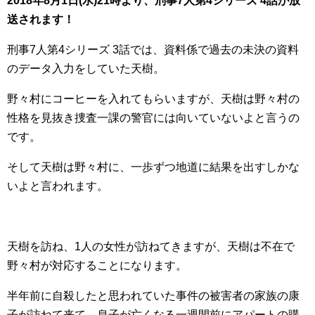
2018年8月1日(水)21時より、刑事7人第4シリーズ 4話が放
送されます！
刑事7人第4シリーズ 3話では、資料係で過去の未決の資料
のデータ入力をしていた天樹。
野々村にコーヒーを入れてもらいますが、天樹は野々村の
性格を見抜き捜査一課の警官には向いていないよと言うの
です。
そして天樹は野々村に、一歩ずつ地道に結果を出すしかな
いよと言われます。
天樹を訪ね、1人の女性が訪ねてきますが、天樹は不在で
野々村が対応することになります。
半年前に自殺したと思われていた事件の被害者の家族の康
子が訪ねて来て、息子が亡くなる一週間前にアパートの購