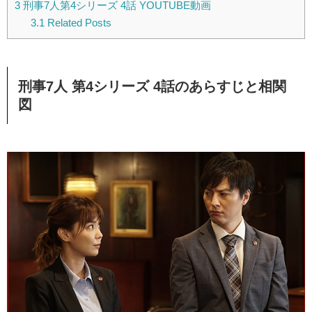
3
刑事7人第4シリーズ 4話 YOUTUBE動画
3.1
Related Posts
刑事7人 第4シリーズ 4話のあらすじと相関
図