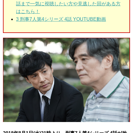
話まで一気に視聴したい方や見逃した回がある方
はこちら！
3 刑事7人第4シリーズ 4話
YOUTUBE動画