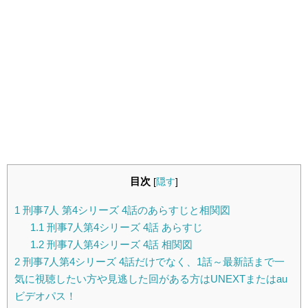
目次
[
隠す
]
1
刑事7人 第4シリーズ 4話のあらすじと相関図
1.1
刑事7人第4シリーズ 4話 あらすじ
1.2
刑事7人第4シリーズ 4話 相関図
2
刑事7人第4シリーズ 4話だけでなく、1話～最新話まで一
気に視聴したい方や見逃した回がある方はUNEXTまたはau
ビデオパス！