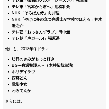
テレ東「孤独のグルメ シーズン7」松重豊
テレ東「宮本から君へ」池松壮亮
NHK「そろばん侍」向井理
NHK「やけに弁の立つ弁護士が学校でほえる」神木
隆之介
テレ朝「おっさんずラブ」田中圭
テレ朝「声ガール!」福原遥
他にも、2018年冬ドラマ
明日のきみがもっと好き
BG～身辺警護人～（木村拓哉主演)
ホリデイラヴ
西郷どん
電影少女
わろてんか
さらには、