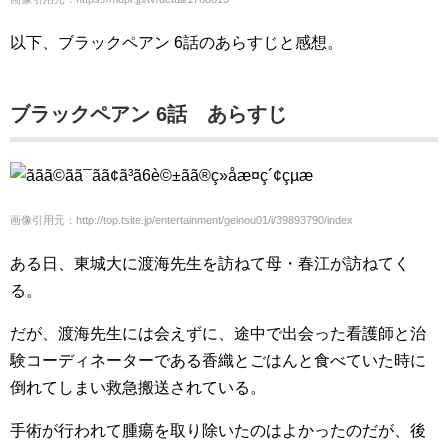
以下、ブラックペアン 6話のあらすじと感想。
ブラックペアン 6話 あらすじ
画像引用元：http://top.tsite.jp/entertainment/geinou01/i/39893790/index
ある日、東城大に渡海先生を訪ねて母・春江が訪ねてく
る。
だが、渡海先生には会えずに、途中で出会った看護師と治
験コーディネーターである香織とごはんと食べていた時に
倒れてしまい救急搬送されている。
手術が行われて腫瘍を取り除いたのはよかったのだが、後