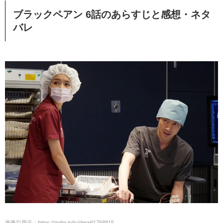
ブラックペアン 6話のあらすじと感想・ネタ
バレ
画像引用元：https://mdpr.jp/tv/detail/1768815