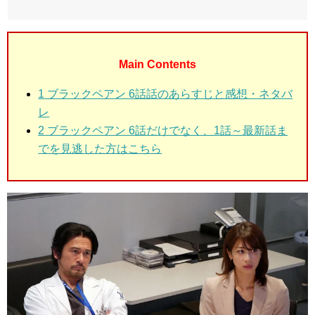
Main Contents
1
ブラックペアン 6話話のあらすじと感想・ネタバ
レ
2
ブラックペアン 6話だけでなく、1話～最新話ま
でを見逃した方はこちら