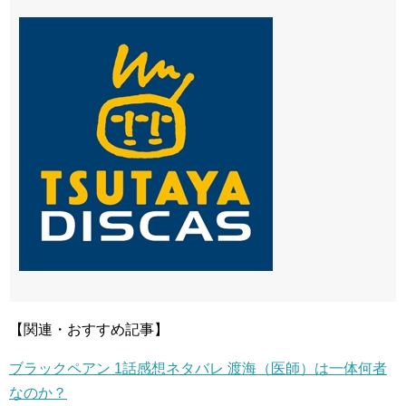
【関連・おすすめ記事】
ブラックペアン 1話感想ネタバレ 渡海（医師）は一体何者
なのか？