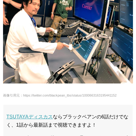
画像引用元：https://twitter.com/blackpean_tbs/status/1000663163195441152
TSUTAYAディスカス
ならブラックペアンの6話だけでな
く、1話から最新話まで視聴できますよ！