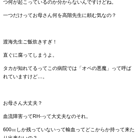
つ何が起こっているのか分からないんですけどね。
一つだけってお母さん何を高階先生に頼む気なの？
渡海先生ご飯炊きすぎ！
直ぐに腐ってしまうよ。
タカが知れてるってこの病院では「オペの悪魔」って呼ば
れていますけど…。
お母さん大丈夫？
血流障害ってRH-って大丈夫なのそれ。
600㏄しか残っていないって輸血ってどこからか持って来た
り出来ないの？