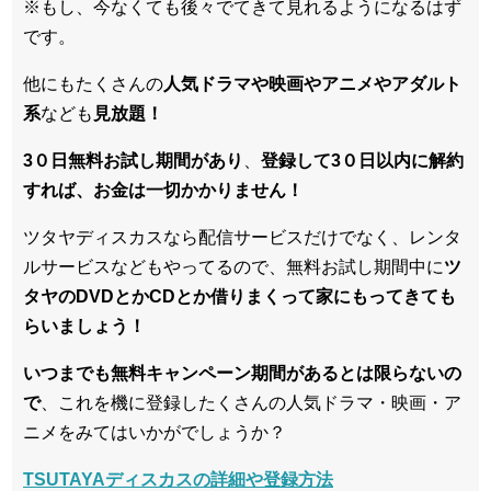
※もし、今なくても後々でてきて見れるようになるはず
です。
他にもたくさんの
人気ドラマや映画やアニメやアダルト
系
なども
見放題！
3０日無料お試し期間があり
、
登録して3０日以内に解約
すれば、お金は一切かかりません！
ツタヤディスカスなら配信サービスだけでなく、レンタ
ルサービスなどもやってるので、無料お試し期間中に
ツ
タヤのDVDとかCDとか借りまくって家にもってきても
らいましょう！
いつまでも無料キャンペーン期間があるとは限らないの
で
、これを機に登録したくさんの人気ドラマ・映画・ア
ニメをみてはいかがでしょうか？
TSUTAYAディスカスの詳細や登録方法