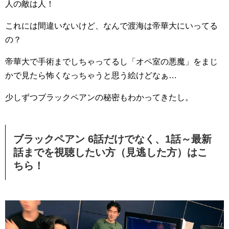
人の敵は人！
これには間違いないけど、なんで渡海は帝華大にいってる
の？
帝華大で手術までしちゃってるし「オペ室の悪魔」をまじ
かで見たら怖くなっちゃうと思う絵けどなぁ…
少しずつブラックペアンの秘密もわかってきたし。
ブラックペアン 6話だけでなく、1話～最新
話までを視聴したい方（見逃した方）はこ
ちら！