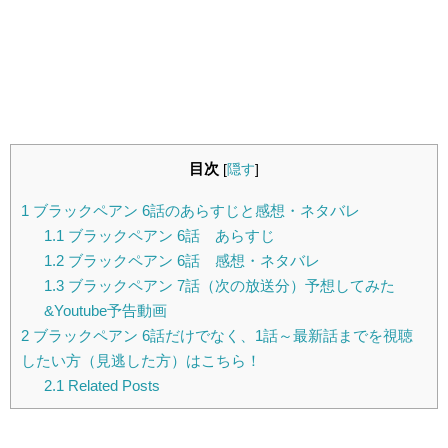
目次
[
隠す
]
1
ブラックペアン 6話のあらすじと感想・ネタバレ
1.1
ブラックペアン 6話 あらすじ
1.2
ブラックペアン 6話 感想・ネタバレ
1.3
ブラックペアン 7話（次の放送分）予想してみた
&Youtube予告動画
2
ブラックペアン 6話だけでなく、1話～最新話までを視聴
したい方（見逃した方）はこちら！
2.1
Related Posts