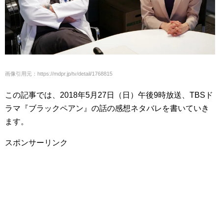
画像引用元：https://mdpr.jp/tv/detail/1768815
この記事では、2018年5月27日（日）午後9時放送、TBSド
ラマ『ブラックペアン』の話の感想ネタバレを書いていき
ます。
スポンサーリンク