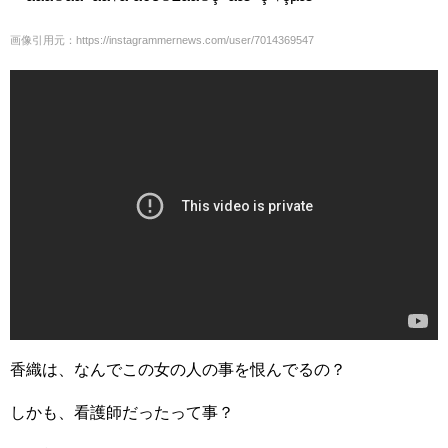
画像引用元：https://instagrammernews.com/user/7014369547
香織は、なんでこの女の人の事を恨んでるの？
しかも、看護師だったって事？