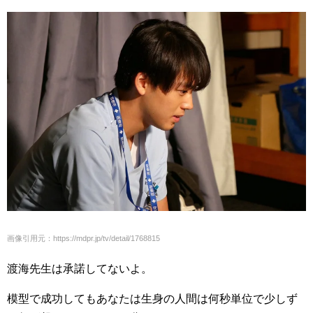
画像引用元：https://mdpr.jp/tv/detail/1768815
渡海先生は承諾してないよ。
模型で成功してもあなたは生身の人間は何秒単位で少しず