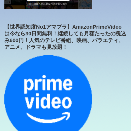
【世界認知度No1アマプラ】AmazonPrimeVideo
は今なら30日間無料！継続しても月額たったの税込
み600円！人気のテレビ番組、映画、バラエティ、
アニメ、ドラマも見放題！