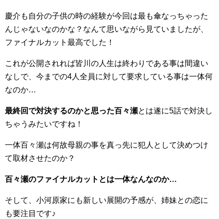
慶介も自分の子供の時の経験が今回は最も傘なっちゃった
んじゃないなのかな？なんて思いながら見ていましたが、
ファイナルカット最高でした！
これが公開されれば皆川の人生は終わりである事は間違い
なしで、今までの4人全員に対して要求している事は一体何
なのか…
最終回で対決するのかと思った百々瀬
とは遂に5話で対決し
ちゃうみたいですね！
一体百々瀬は何故母親の事を真っ先に犯人として決めつけ
て取材させたのか？
百々瀬のファイナルカットとは一体なんなのか…
そして、小河原家にも新しい展開の予感が、姉妹との恋に
も要注目です♪