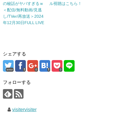
の秘話がヤバすぎるｗ
ル視聴はこちら！
＜配信/無料動画/見逃
し/TVer/再放送＞2024
年12月30日FULL LIVE
シェアする
error
0
0
フォローする
visitervisiter