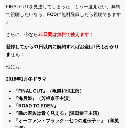
FINALCUTを見逃してしまった、もう一度見たい、無料
で視聴したいなら、
FOD
に無料登録したら視聴できます
♪
さらに、今なら
31日間は無料で使えます！
登録してから31日以内に解約すればお金は1円もかかり
ません！
他にも、
2018年1月冬ドラマ
『FINAL CUT』（亀梨和也主演）
『海月姫』（芳根京子主演）
『ROAD TO EDEN』
『隣の家族は青く見える』(深田恭子主演)
『オーファン・ブラック～七つの遺伝子～』（和英