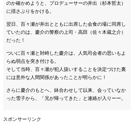
のか確かめようと、プロデューサーの井出（
杉本哲太
）
に揺さぶりをかける。
翌日、百々瀬が井出とともに出席した会食の場に同席し
ていたのは、慶介の警察の上司・高田（
佐々木蔵之介
）
だった！
ついに百々瀬と対峙した慶介は、人気司会者の思いもよ
らぬ弱点を突き付ける。
そして当時、百々瀬が犯人扱いすることを決定づけた裏
には意外な人間関係があったことが明らかに！
さらに慶介のもとへ、鉢合わせして以来、会っていなか
った雪子から、「兄が帰ってきた」と連絡が入りーー。
スポンサーリンク