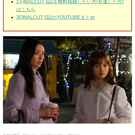
2
FINALCUT 5話を無料視聴したい方(見逃した方)
はこちら
3
FINALCUT 5話のYOUTUBEまとめ