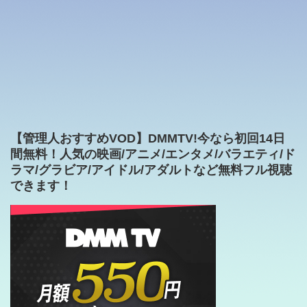
【管理人おすすめVOD】DMMTV!今なら初回14日
間無料！人気の映画/アニメ/エンタメ/バラエティ/ド
ラマ/グラビア/アイドル/アダルトなど無料フル視聴
できます！