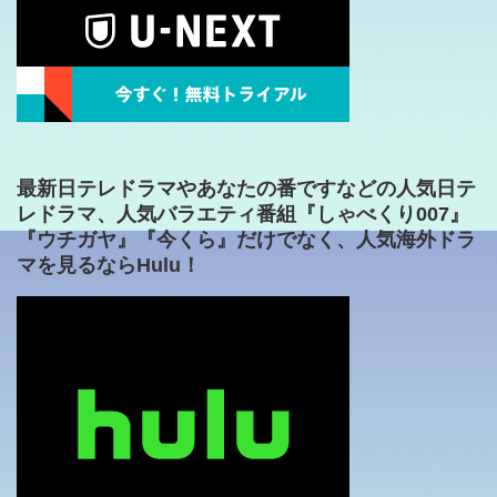
最新日テレドラマやあなたの番ですなどの人気日テ
レドラマ、人気バラエティ番組『しゃべくり007』
『ウチガヤ』『今くら』だけでなく、人気海外ドラ
マを見るならHulu！