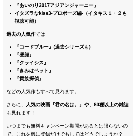
『あいのり2017アジアンジャーニー』
イタズラなkiss3-プロポーズ編-（イタキス１・２も
視聴可能）
過去の人気作
では
『コードブルー』(過去シリーズも)
『昼顔』
『クライシス』
『きみはペット』
『貴族探偵』
などの人気作もすべて見れます。
さらに、
人気の映画『君の名は。』や、80種以上の雑誌
も見れます！
いつまでも無料キャンペーン期間があるとは限らないの
で、これを機に登録だけでもしてはどうでしょうか？