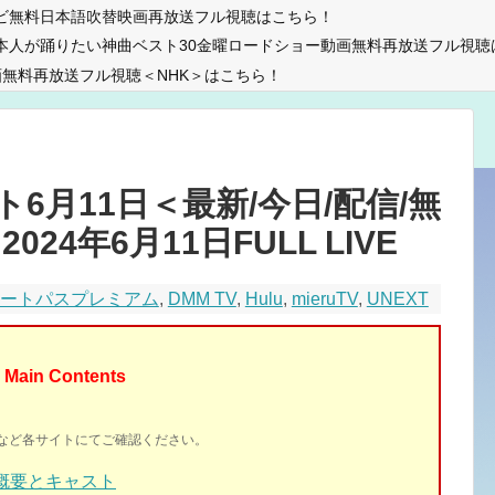
ビ無料日本語吹替映画再放送フル視聴はこちら！
本人が踊りたい神曲ベスト30金曜ロードショー動画無料再放送フル視聴
無料再放送フル視聴＜NHK＞はこちら！
6月11日＜最新/今日/配信/無
024年6月11日FULL LIVE
マートパスプレミアム
,
DMM TV
,
Hulu
,
mieruTV
,
UNEXT
Main Contents
イトなど各サイトにてご確認ください。
組概要とキャスト