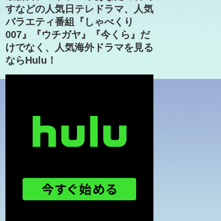
すなどの人気日テレドラマ、人気
バラエティ番組『しゃべくり
007』『ウチガヤ』『今くら』だ
けでなく、人気海外ドラマを見る
ならHulu！