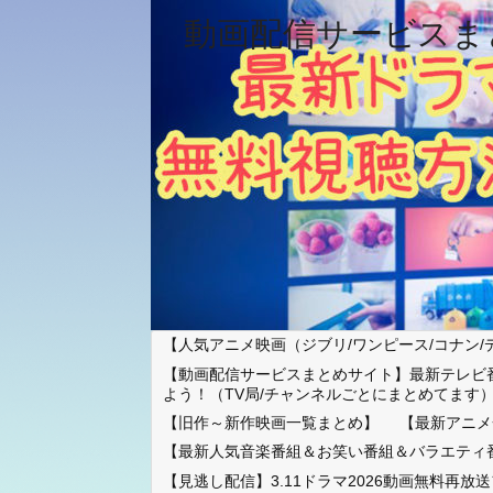
動画配信サービスま
【人気アニメ映画（ジブリ/ワンピース/コナン/
【動画配信サービスまとめサイト】最新テレビ
よう！（TV局/チャンネルごとにまとめてます
【旧作～新作映画一覧まとめ】
【最新アニメ
【最新人気音楽番組＆お笑い番組＆バラエティ
【見逃し配信】3.11ドラマ2026動画無料再