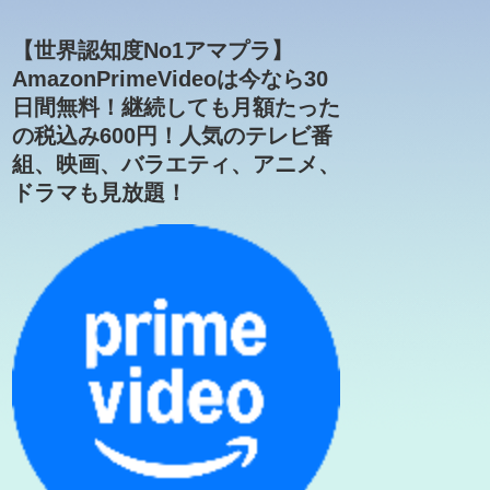
【世界認知度No1アマプラ】
AmazonPrimeVideoは今なら30
日間無料！継続しても月額たった
の税込み600円！人気のテレビ番
組、映画、バラエティ、アニメ、
ドラマも見放題！