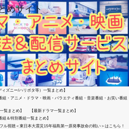
とめサイト
ディズニー/ハリポタ等）一覧まとめ】
番組・アニメ・ドラマ・映画・バラエティ番組・音楽番組・お笑い番組
）
一覧まとめ】
【最新ドラマ一覧まとめ】
番組＆特別番組一覧まとめ】
放送フル視聴＜東日本大震災15年福島第一原発事故命の戦い＞はこちら！