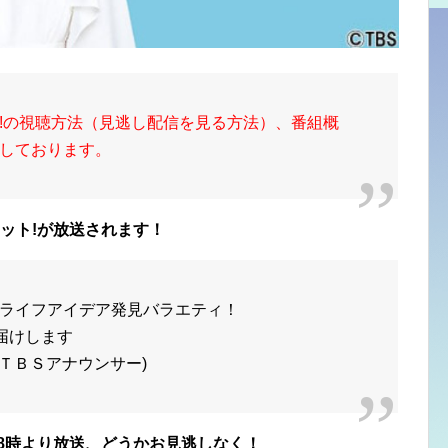
!の視聴方法（見逃し配信を見る方法）、番組概
しております。
ット!が放送されます！
ライフアイデア発見バラエティ！
届けします
(ＴＢＳアナウンサー)
8時
より放送、どうかお見逃しなく！