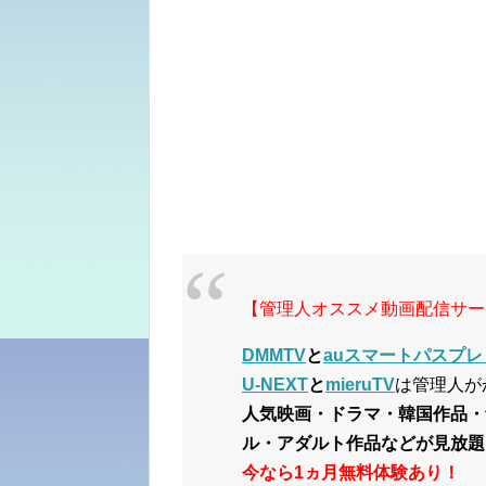
【管理人オススメ動画配信サー
DMMTV
と
auスマートパスプレ
U-NEXT
と
mieruTV
は管理人が
人気映画・ドラマ・韓国作品・
ル・アダルト作品などが見放題
今なら1ヵ月無料体験あり！