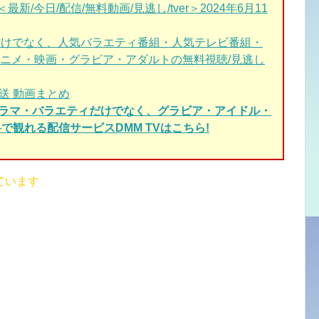
新/今日/配信/無料動画/見逃し/tver＞2024年6月11
だけでなく、人気バラエティ番組・人気テレビ番組・
ニメ・映画・グラビア・アダルトの無料視聴/見逃し
送 動画まとめ
ドラマ・バラエティだけでなく、グラビア・アイドル・
で観れる配信サービスDMM TVはこちら!
ています