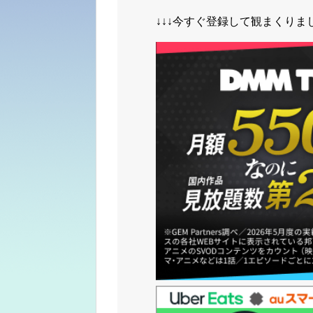
↓↓↓今すぐ登録して観まくりまし