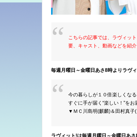
こちらの記事では、ラヴィット
要、キャスト、動画などを紹介
毎週月曜日～金曜日あさ8時よりラヴィ
今の暮らしが１０倍楽しくなる
すぐに手が届く“楽しい！”をお
▼ＭＣ川島明(麒麟)＆田村真子
ラヴィット!は毎週月曜日～金曜日あさ